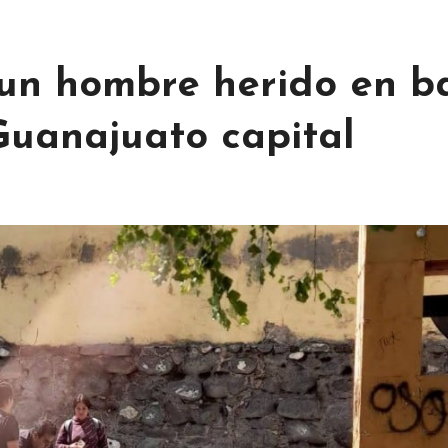
 un hombre herido en ba
uanajuato capital