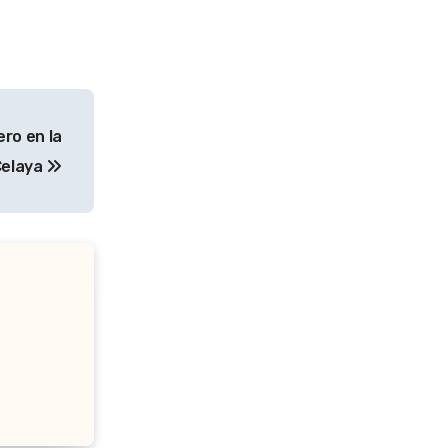
ero en la
 Celaya