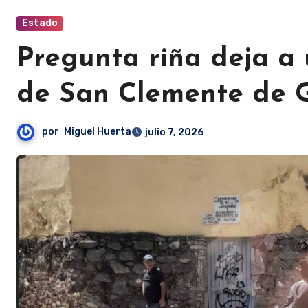
Estado
Pregunta riña deja a
de San Clemente de G
por
Miguel Huerta
julio 7, 2026