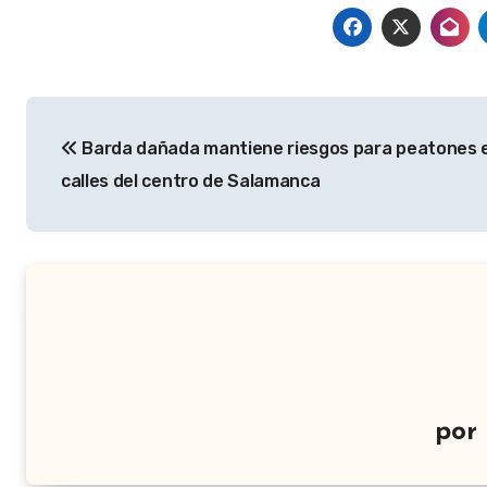
Navegación
Barda dañada mantiene riesgos para peatones 
de
calles del centro de Salamanca
entradas
por