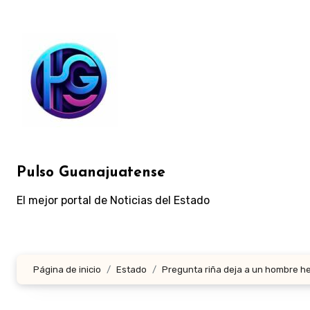
Ir
al
contenido
Pulso Guanajuatense
El mejor portal de Noticias del Estado
Página de inicio
Estado
Pregunta riña deja a un hombre he