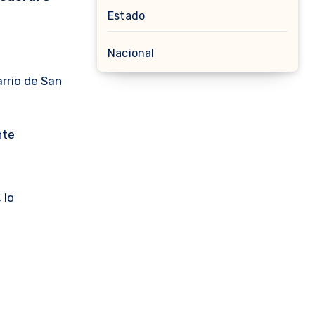
Estado
Nacional
rrio de San
nte
,
lo