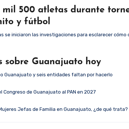
 mil 500 atletas durante torn
hito y fútbol
 se iniciaron las investigaciones para esclarecer cómo o
as sobre Guanajuato hoy
lo Guanajuato y seis entidades faltan por hacerlo
el Congreso de Guanajuato al PAN en 2027
 Mujeres Jefas de Familia en Guanajuato, ¿de qué trata?