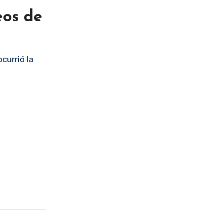
eos de
currió la