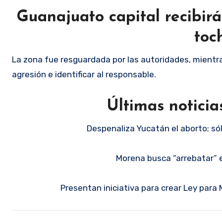
Guanajuato capital recibirá
toc
La zona fue resguardada por las autoridades, mientras
agresión e identificar al responsable.
Últimas notici
Despenaliza Yucatán el aborto; só
Morena busca “arrebatar” 
Presentan iniciativa para crear Ley para