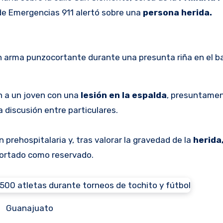
e Emergencias 911 alertó sobre una
persona herida.
un arma punzocortante durante una presunta riña en el ba
ron a un joven con una
lesión en la espalda
, presuntame
 discusión entre particulares.
 prehospitalaria y, tras valorar la gravedad de la
herida
eportado como reservado.
Guanajuato