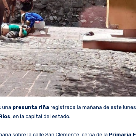
s una
presunta riña
registrada la mañana de este lunes
Ríos
, en la capital del estado.
ñana sobre la calle San Clemente, cerca de la
Primaria 