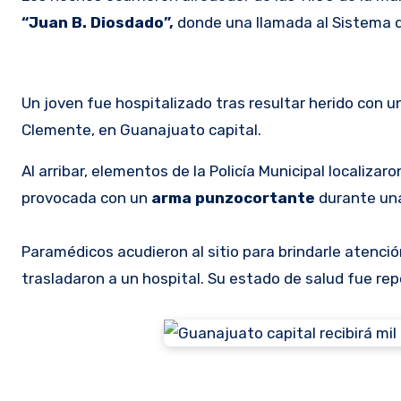
“Juan B. Diosdado”,
donde una llamada al Sistema d
Un joven fue hospitalizado tras resultar herido con 
Clemente, en Guanajuato capital.
Al arribar, elementos de la Policía Municipal localiza
provocada con un
arma punzocortante
durante una
Paramédicos acudieron al sitio para brindarle atención
trasladaron a un hospital. Su estado de salud fue r