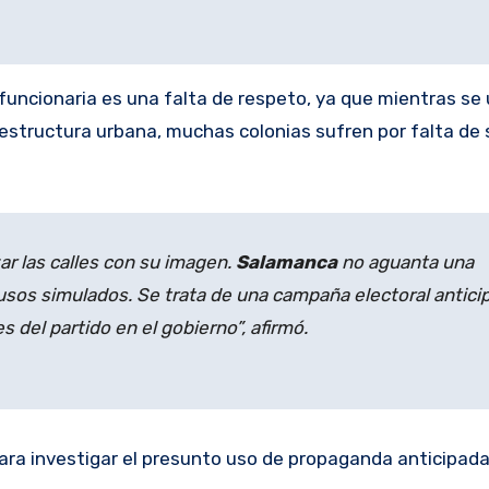
uncionaria es una falta de respeto, ya que mientras se u
estructura urbana, muchas colonias sufren por falta de s
zar las calles con su imagen.
Salamanca
no aguanta una
usos simulados. Se trata de una campaña electoral antici
s del partido en el gobierno”, afirmó.