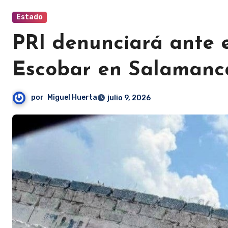
Estado
PRI denunciará ante 
Escobar en Salamanc
por
Miguel Huerta
julio 9, 2026