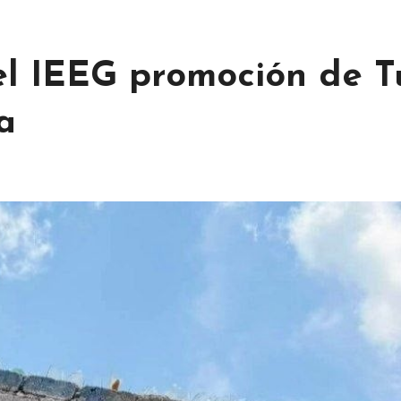
el IEEG promoción de T
a