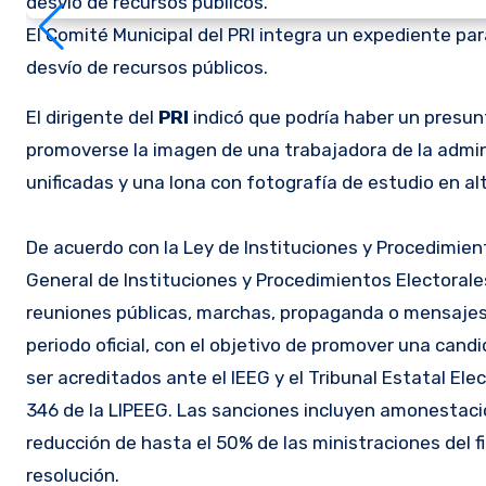
El Comité Municipal del PRI integra un expediente pa
desvío de recursos públicos.
El dirigente del
PRI
indicó que podría haber un presunt
promoverse la imagen de una trabajadora de la admin
unificadas y una lona con fotografía de estudio en alt
De acuerdo con la Ley de Instituciones y Procedimien
General de Instituciones y Procedimientos Electorale
reuniones públicas, marchas, propaganda o mensajes q
periodo oficial, con el objetivo de promover una cand
ser acreditados ante el IEEG y el Tribunal Estatal Elec
346 de la LIPEEG. Las sanciones incluyen amonestación
reducción de hasta el 50% de las ministraciones del fi
resolución.