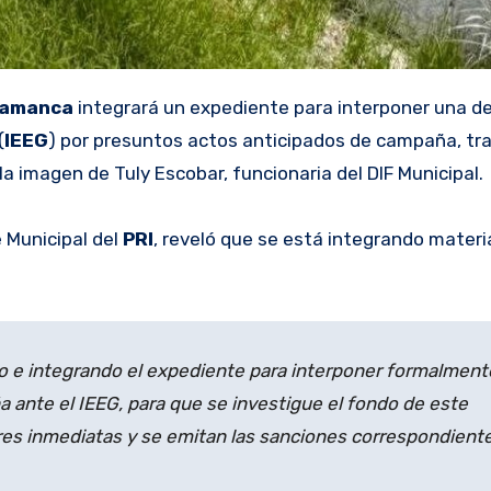
lamanca
integrará un expediente para interponer una d
(
IEEG
) por presuntos actos anticipados de campaña, tra
a imagen de Tuly Escobar, funcionaria del DIF Municipal.
 Municipal del
PRI
, reveló que se está integrando materi
o e integrando el expediente para interponer formalmente
 ante el IEEG, para que se investigue el fondo de este
res inmediatas y se emitan las sanciones correspondiente