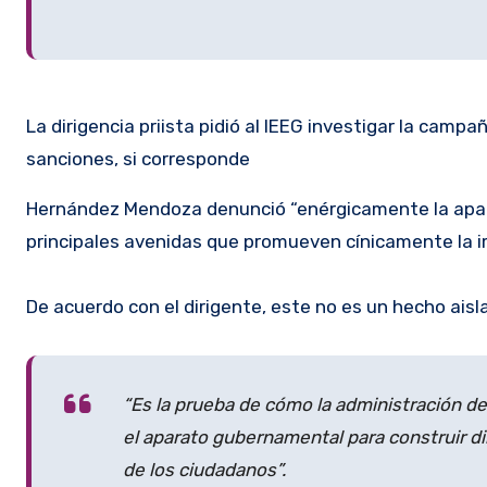
La dirigencia priista pidió al IEEG investigar la cam
sanciones, si corresponde
Hernández Mendoza denunció “enérgicamente la apari
principales avenidas que promueven cínicamente la ima
De acuerdo con el dirigente, este no es un hecho aisl
“Es la prueba de cómo la administración de
el aparato gubernamental para construir di
de los ciudadanos”.