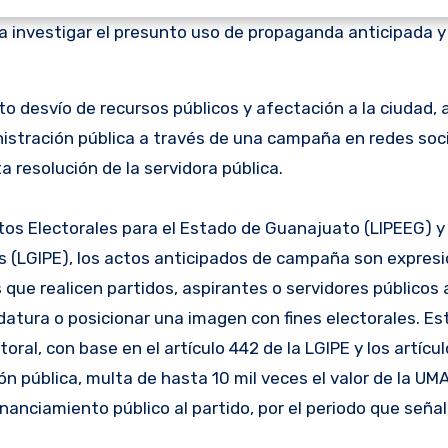
ra investigar el presunto uso de propaganda anticipada y
o desvío de recursos públicos y afectación a la ciudad, a
istración pública a través de una campaña en redes soc
a resolución de la servidora pública.
tos Electorales para el Estado de Guanajuato (LIPEEG) y 
s (LGIPE), los actos anticipados de campaña son expresi
ue realicen partidos, aspirantes o servidores públicos 
idatura o posicionar una imagen con fines electorales. E
toral, con base en el artículo 442 de la LGIPE y los artícu
 pública, multa de hasta 10 mil veces el valor de la UMA
nanciamiento público al partido, por el periodo que señal