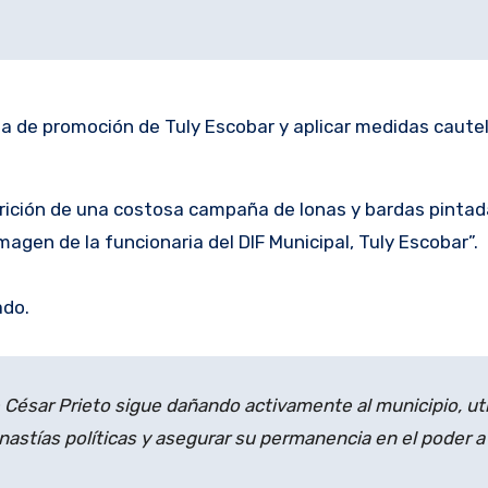
paña de promoción de Tuly Escobar y aplicar medidas caute
ción de una costosa campaña de lonas y bardas pintad
gen de la funcionaria del DIF Municipal, Tuly Escobar”.
ado.
 César Prieto sigue dañando activamente al municipio, ut
nastías políticas y asegurar su permanencia en el poder a