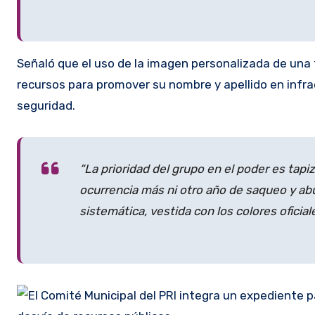
Señaló que el uso de la imagen personalizada de una f
recursos para promover su nombre y apellido en infra
seguridad.
“La prioridad del grupo en el poder es tapi
ocurrencia más ni otro año de saqueo y ab
sistemática, vestida con los colores oficiale