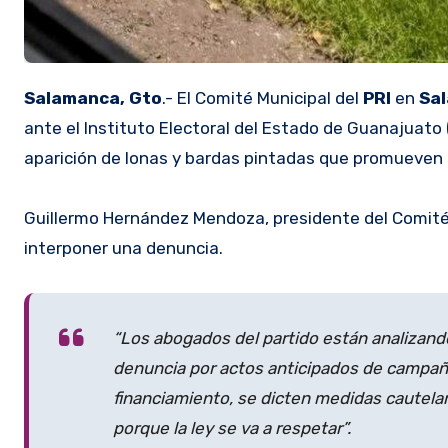
Salamanca, Gto
.- El Comité Municipal del
PRI
en
Sa
ante el Instituto Electoral del Estado de Guanajuato 
aparición de lonas y bardas pintadas que promueven l
Guillermo Hernández Mendoza, presidente del Comité
interponer una denuncia.
“Los abogados del partido están analizand
denuncia por actos anticipados de campaña
financiamiento, se dicten medidas cautela
porque la ley se va a respetar”.