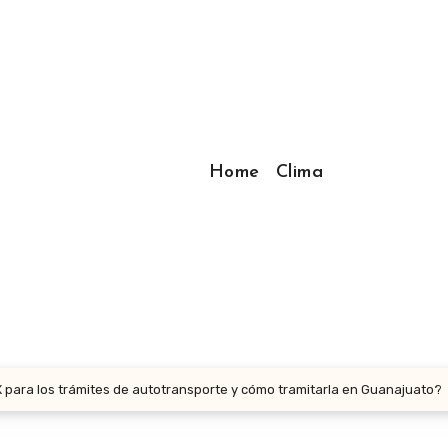
Home
Clima
X para los trámites de autotransporte y cómo tramitarla en Guanajuato?