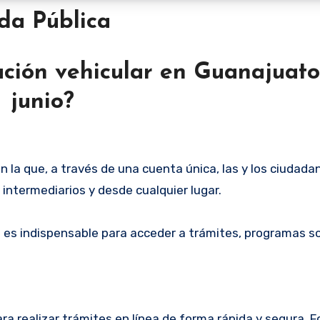
Vida Pública
cación vehicular en Guanajuato
junio?
n la que, a través de una cuenta única, las y los ciudad
n intermediarios y desde cualquier lugar.
 es indispensable para acceder a trámites, programas so
ra realizar trámites en línea de forma rápida y segura. F