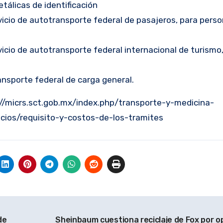
tálicas de identificación
rvicio de autotransporte federal de pasajeros, para pers
vicio de autotransporte federal internacional de turismo
ansporte federal de carga general.
s://micrs.sct.gob.mx/index.php/transporte-y-medicina-
cios/requisito-y-costos-de-los-tramites
de
Sheinbaum cuestiona reciclaje de Fox por op