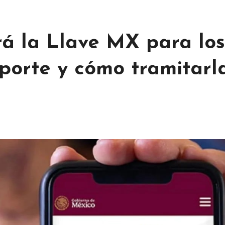
rá la Llave MX para los
porte y cómo tramitarl