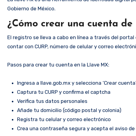
Gobierno de México.
¿Cómo crear una cuenta de
El registro se lleva a cabo en línea a través del porta
contar con CURP, número de celular y correo electróni
Pasos para crear tu cuenta en la Llave MX:
Ingresa a llave.gob.mx y selecciona ‘Crear cuenta
Captura tu CURP y confirma el captcha
Verifica tus datos personales
Añade tu domicilio (código postal y colonia)
Registra tu celular y correo electrónico
Crea una contraseña segura y acepta el aviso de