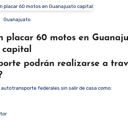
Guanajuato
n placar 60 motos en Guanaj
capital
orte podrán realizarse a tra
?
e autotransporte federales sin salir de casa como:
tor