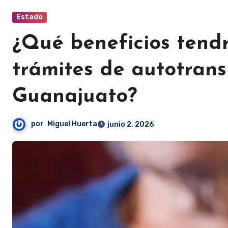
Estado
¿Qué beneficios tend
trámites de autotrans
Guanajuato?
por
Miguel Huerta
junio 2, 2026