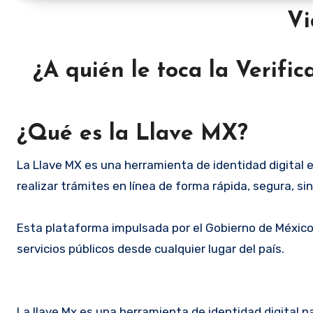
¿A quién le toca la Verifi
¿Qué es la Llave MX?
La Llave MX es una herramienta de identidad digital e
realizar trámites en línea de forma rápida, segura, si
Esta plataforma impulsada por el Gobierno de México
servicios públicos desde cualquier lugar del país.
La llave Mx es una herramienta de identidad digital pa