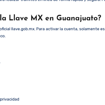
 la Llave MX en Guanajuato?
l oficial llave.gob.mx. Para activar la cuenta, solamente e
co.
’
 privacidad