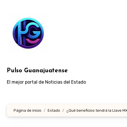
Ir
al
contenido
Pulso Guanajuatense
El mejor portal de Noticias del Estado
Página de inicio
Estado
¿Qué beneficios tendrá la Llave M