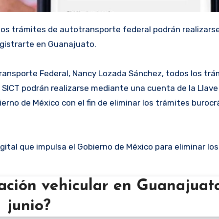
 los trámites de autotransporte federal podrán realizarse
gistrarte en Guanajuato.
ransporte Federal, Nancy Lozada Sánchez, todos los trá
la SICT podrán realizarse mediante una cuenta de la Llav
erno de México con el fin de eliminar los trámites burocr
ital que impulsa el Gobierno de México para eliminar lo