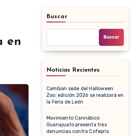
Buscar
Buscar
a en
Noticias Recientes
Cambian sede del Halloween
Zoo; edición 2026 se realizará en
la Feria de León
Movimiento Cannábico
Guanajuato presenta tres
denuncias contra Cofepris