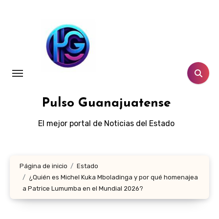
Ir
al
contenido
Pulso Guanajuatense
El mejor portal de Noticias del Estado
Página de inicio
Estado
¿Quién es Michel Kuka Mboladinga y por qué homenajea
a Patrice Lumumba en el Mundial 2026?