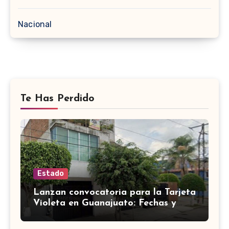
Nacional
Te Has Perdido
Estado
Lanzan convocatoria para la Tarjeta
Violeta en Guanajuato: Fechas y
requisitos y etapas de registro