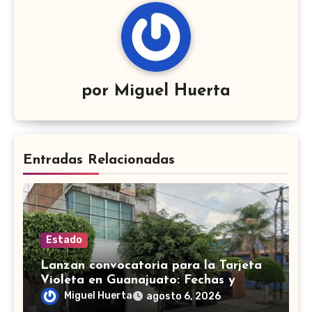
por
Miguel Huerta
Entradas Relacionadas
Estado
Lanzan convocatoria para la Tarjeta
Violeta en Guanajuato: Fechas y
requisitos y etapas de registro
Miguel Huerta
agosto 6, 2026