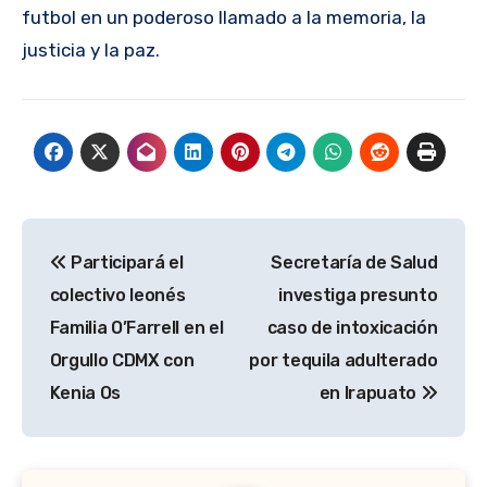
futbol en un poderoso llamado a la memoria, la
justicia y la paz.
Navegación
Participará el
Secretaría de Salud
de
colectivo leonés
investiga presunto
entradas
Familia O’Farrell en el
caso de intoxicación
Orgullo CDMX con
por tequila adulterado
Kenia Os
en Irapuato