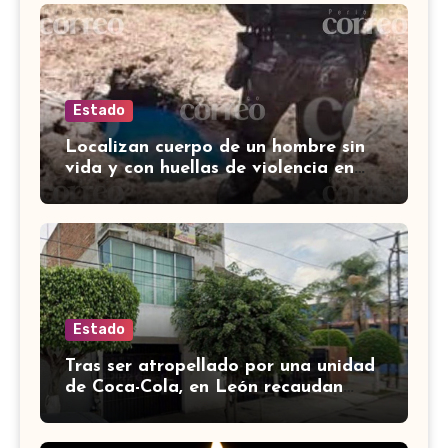
Estado
Localizan cuerpo de un hombre sin
vida y con huellas de violencia en
Tenería del Santuario, Celaya
Estado
Tras ser atropellado por una unidad
de Coca-Cola, en León recaudan
fondos para salvar a perrito de
edad avanzada