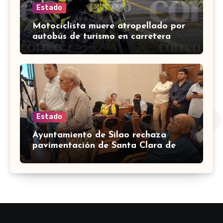
Estado
Motociclista muere atropellado por
autobús de turismo en carretera
León-San Francisco del Rincón
Estado
Ayuntamiento de Silao rechaza
pavimentación de Santa Clara de
Marines