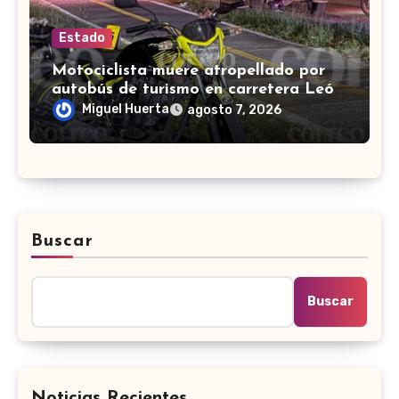
Estado
Motociclista muere atropellado por
autobús de turismo en carretera León-
San Francisco del Rincón
Miguel Huerta
agosto 7, 2026
Buscar
Buscar
Noticias Recientes