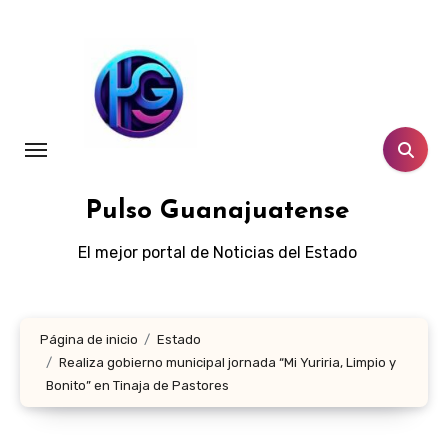
Ir
al
contenido
Pulso Guanajuatense
El mejor portal de Noticias del Estado
Página de inicio
Estado
Realiza gobierno municipal jornada “Mi Yuriria, Limpio y
Bonito” en Tinaja de Pastores