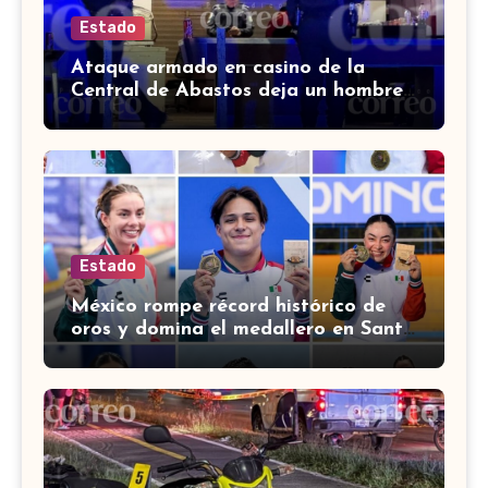
Estado
Ataque armado en casino de la
Central de Abastos deja un hombre
muerto en León
Estado
México rompe récord histórico de
oros y domina el medallero en Santo
Domingo 2026