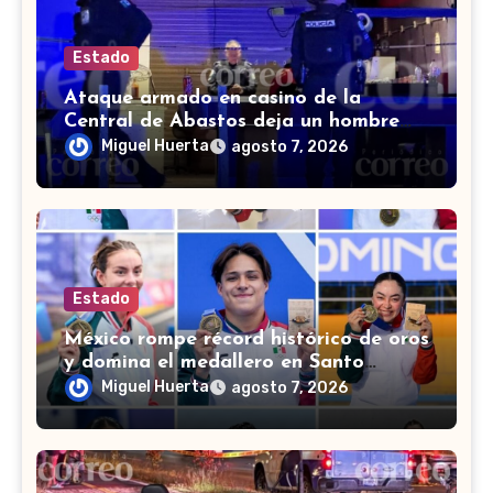
Estado
Ataque armado en casino de la
Central de Abastos deja un hombre
muerto en León
Miguel Huerta
agosto 7, 2026
Estado
México rompe récord histórico de oros
y domina el medallero en Santo
Domingo 2026
Miguel Huerta
agosto 7, 2026