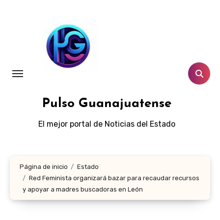
Ir
al
contenido
Pulso Guanajuatense
El mejor portal de Noticias del Estado
Página de inicio
Estado
Red Feminista organizará bazar para recaudar recursos
y apoyar a madres buscadoras en León