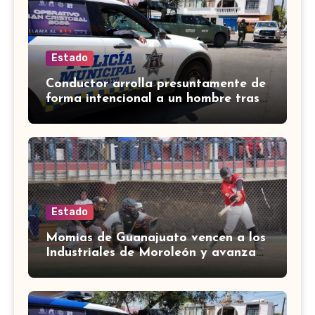
Estado
Conductor arrolla presuntamente de
forma intencional a un hombre tras
una riña en Celaya
Estado
Momias de Guanajuato vencen a los
Industriales de Moroleón y avanzan
a la final estatal de béisbol