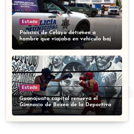
Estado
Policías de Celaya detienen a
hombre que viajaba en vehículo bajo
investigación
Estado
Guanajuato capital renueva el
Gimnasio de Boxeo de la Deportiva
Torres Landa