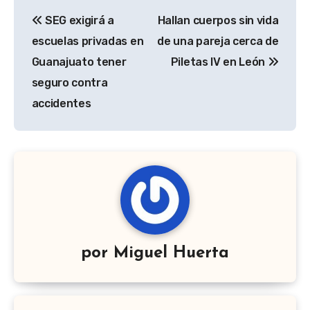
Navegación
SEG exigirá a
Hallan cuerpos sin vida
de
escuelas privadas en
de una pareja cerca de
entradas
Guanajuato tener
Piletas IV en León
seguro contra
accidentes
por
Miguel Huerta