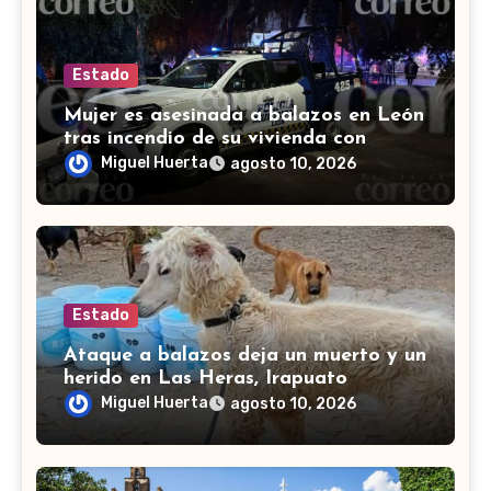
Estado
Mujer es asesinada a balazos en León
tras incendio de su vivienda con
bombas molotov
Miguel Huerta
agosto 10, 2026
Estado
Ataque a balazos deja un muerto y un
herido en Las Heras, Irapuato
Miguel Huerta
agosto 10, 2026