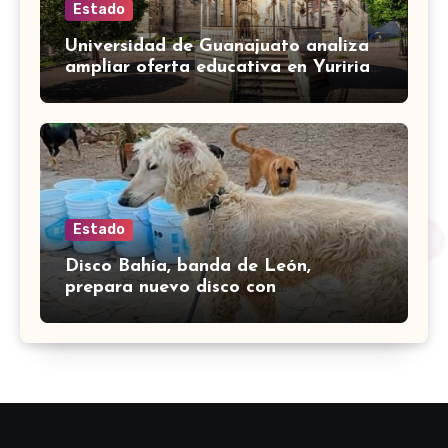
Estado
Universidad de Guanajuato analiza
ampliar oferta educativa en Yuriria
para cubrir demandas de la zona sur
Estado
Disco Bahía, banda de León,
prepara nuevo disco con
colaboración de Little Jesus