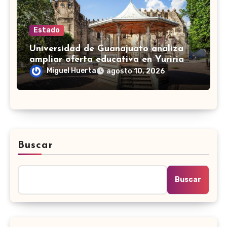
Estado
Universidad de Guanajuato analiza
ampliar oferta educativa en Yuriria
para cubrir demandas de la zona sur
Miguel Huerta
agosto 10, 2026
Buscar
Buscar