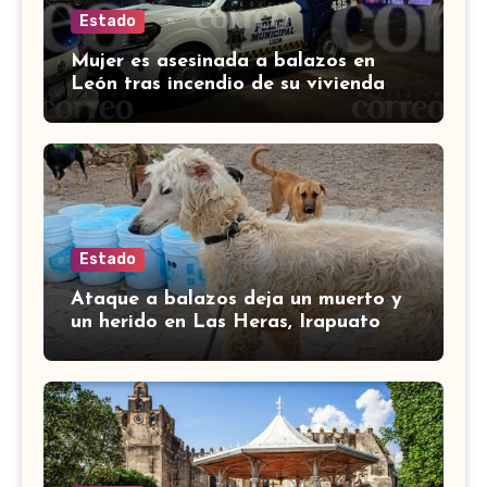
Estado
Mujer es asesinada a balazos en
León tras incendio de su vivienda
con bombas molotov
Estado
Ataque a balazos deja un muerto y
un herido en Las Heras, Irapuato