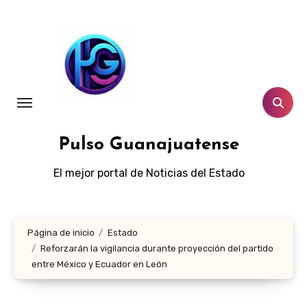
Ir
al
contenido
Pulso Guanajuatense
El mejor portal de Noticias del Estado
Página de inicio
Estado
Reforzarán la vigilancia durante proyección del partido
entre México y Ecuador en León