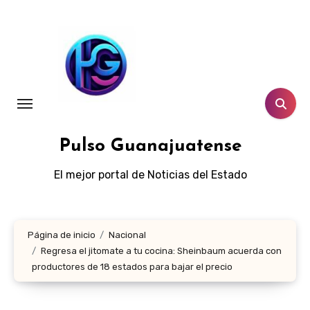
Ir
al
contenido
Pulso Guanajuatense
El mejor portal de Noticias del Estado
Página de inicio
Nacional
Regresa el jitomate a tu cocina: Sheinbaum acuerda con
productores de 18 estados para bajar el precio