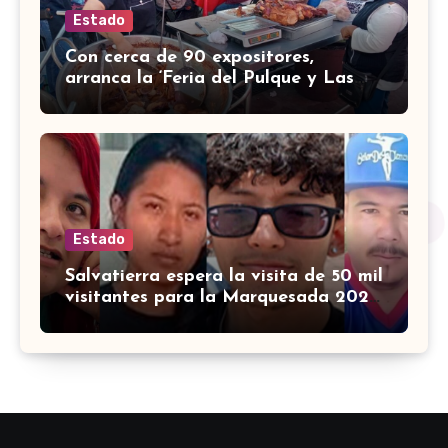
Estado
Con cerca de 90 expositores,
arranca la ‘Feria del Pulque y Las
Carnitas 2026’ en Doctor Mora
Estado
Salvatierra espera la visita de 50 mil
visitantes para la Marquesada 2026
¿cuándo es?