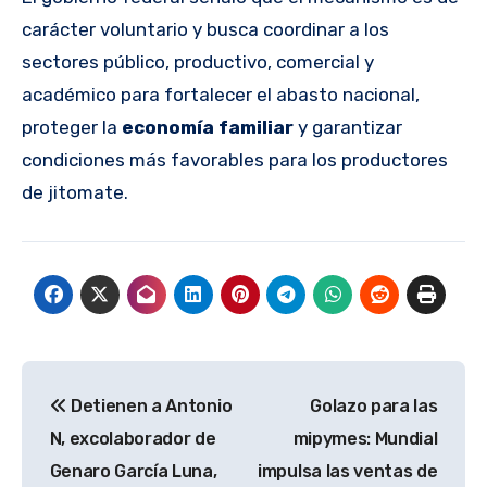
carácter voluntario y busca coordinar a los
sectores público, productivo, comercial y
académico para fortalecer el abasto nacional,
proteger la
economía familiar
y garantizar
condiciones más favorables para los productores
de jitomate.
Navegación
Detienen a Antonio
Golazo para las
de
N, excolaborador de
mipymes: Mundial
entradas
Genaro García Luna,
impulsa las ventas de