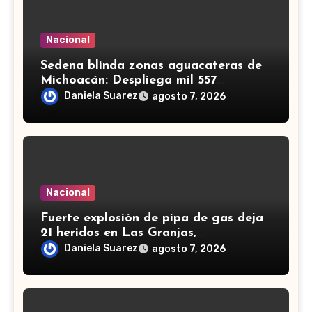
Nacional
Sedena blinda zonas aguacateras de
Michoacán: Despliega mil 557
efectivos de Guardia Nacional y
Daniela Suarez
agosto 7, 2026
Ejército
Nacional
Fuerte explosión de pipa de gas deja
21 heridos en Las Granjas,
Cuernavaca; dos son menores
Daniela Suarez
agosto 7, 2026