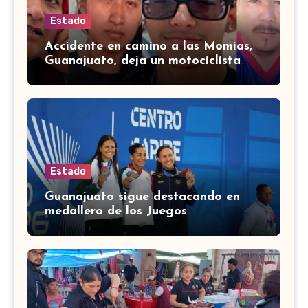
Estado
Accidente en camino a las Momias,
Guanajuato, deja un motociclista
lesionado
Estado
Guanajuato sigue destacando en
medallero de los Juegos
Centroamericanos 2026 con 43
medallas