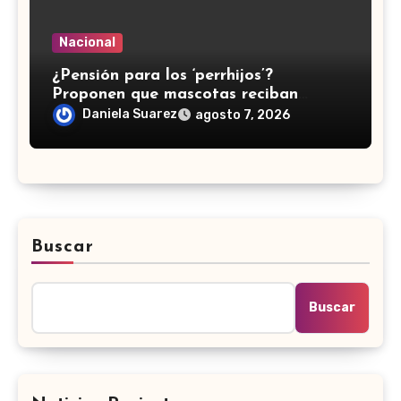
Nacional
¿Pensión para los ‘perrhijos’?
Proponen que mascotas reciban
manutención tras divorcios en CDMX
Daniela Suarez
agosto 7, 2026
Buscar
Buscar