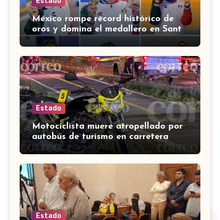
Estado
México rompe récord histórico de
oros y domina el medallero en Santo
Domingo 2026
Estado
Motociclista muere atropellado por
autobús de turismo en carretera
León-San Francisco del Rincón
Estado