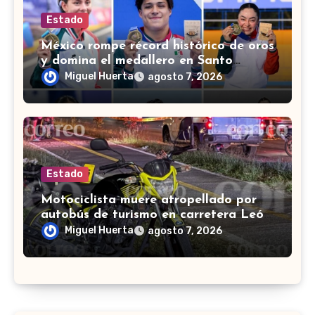
Estado
México rompe récord histórico de oros
y domina el medallero en Santo
Domingo 2026
Miguel Huerta
agosto 7, 2026
Estado
Motociclista muere atropellado por
autobús de turismo en carretera León-
San Francisco del Rincón
Miguel Huerta
agosto 7, 2026