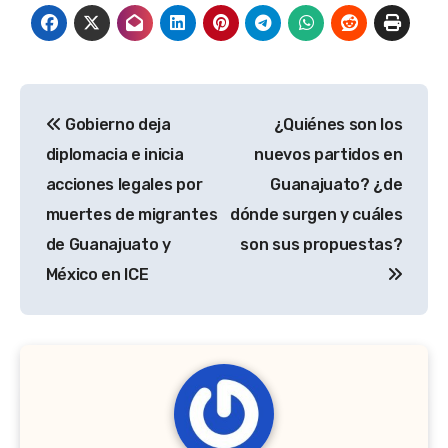
Navegación
Gobierno deja
¿Quiénes son los
de
diplomacia e inicia
nuevos partidos en
entradas
acciones legales por
Guanajuato? ¿de
muertes de migrantes
dónde surgen y cuáles
de Guanajuato y
son sus propuestas?
México en ICE