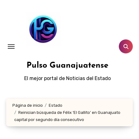
Ir
al
contenido
Pulso Guanajuatense
El mejor portal de Noticias del Estado
Página de inicio
Estado
Reinician búsqueda de Félix ‘El Gallito’ en Guanajuato
capital por segundo día consecutivo