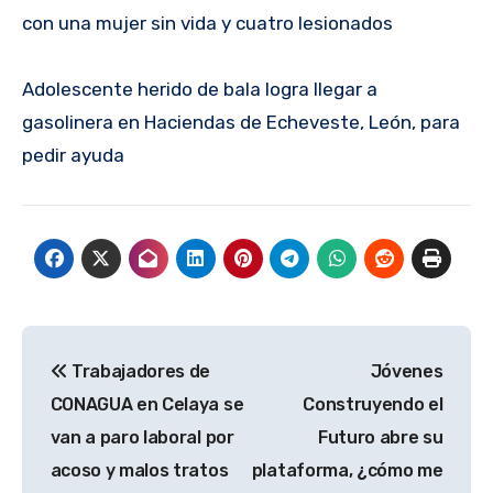
con una mujer sin vida y cuatro lesionados
Adolescente herido de bala logra llegar a
gasolinera en Haciendas de Echeveste, León, para
pedir ayuda
Navegación
Trabajadores de
Jóvenes
de
CONAGUA en Celaya se
Construyendo el
entradas
van a paro laboral por
Futuro abre su
acoso y malos tratos
plataforma, ¿cómo me