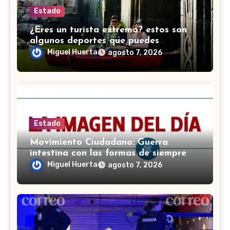
Estado
¿Eres un turista extremo? estos son
algunos deportes que puedes
practicar en Guanajuato
Miguel Huerta
agosto 7, 2026
Estado
Movimiento Ciudadano: Guerra
intestina con las formas de siempre
Miguel Huerta
agosto 7, 2026