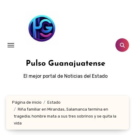
Ir
al
contenido
Pulso Guanajuatense
El mejor portal de Noticias del Estado
Página de inicio
Estado
Riña familiar en Mirandas, Salamanca termina en
tragedia; hombre mata a sus tres sobrinos y se quita la
vida