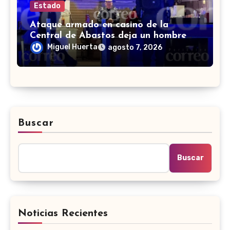
Estado
Ataque armado en casino de la
Central de Abastos deja un hombre
muerto en León
Miguel Huerta
agosto 7, 2026
Buscar
Buscar
Noticias Recientes