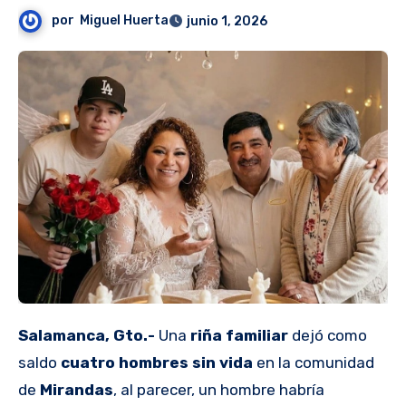
por
Miguel Huerta
junio 1, 2026
Salamanca, Gto.-
Una
riña familiar
dejó como
saldo
cuatro hombres sin vida
en la comunidad
de
Mirandas
, al parecer, un hombre habría