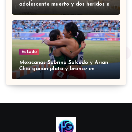
adolescente muerto y dos heridos en
colina Los Presidentes, en León
Estado
Mexicanas Sabrina Salcedo y Arian
Chía ganan plata y bronce en
3000m con obstáculos en
Centroamericanos 2026