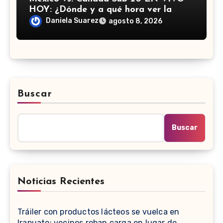
HOY: ¿Dónde y a qué hora ver la
semifinal del Campeonato de
Daniela Suarez
agosto 8, 2026
Concacaf?
Buscar
Buscar
Noticias Recientes
Tráiler con productos lácteos se vuelca en
Irapuato; vecinos roban carga en lugar de