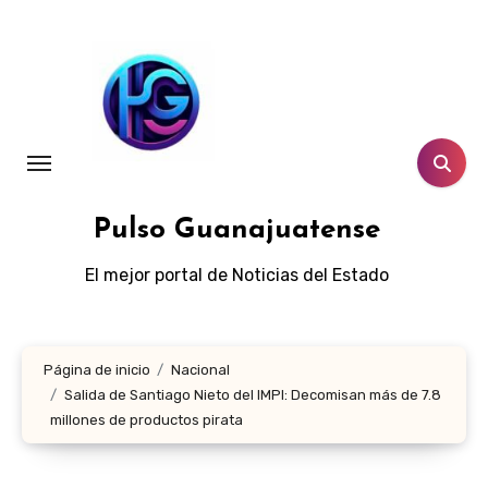
Ir
al
contenido
Pulso Guanajuatense
El mejor portal de Noticias del Estado
Página de inicio
Nacional
Salida de Santiago Nieto del IMPI: Decomisan más de 7.8
millones de productos pirata