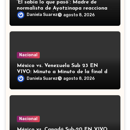
‘Él sabía lo que pasó’: Madre de
normalista de Ayotzinapa reacciona a
detención de Ángel ‘N’
Daniela Suarez
agosto 8, 2026
Nacional
México vs. Venezuela Sub 23 EN
VIVO: Minuto a Minuto de la final de
los Juegos Centroamericanos y del
Daniela Suarez
agosto 8, 2026
Caribe
Nacional
México vs. Canadá Sub-20 EN VIVO