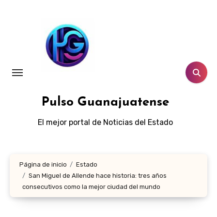
Ir
al
contenido
Pulso Guanajuatense
El mejor portal de Noticias del Estado
Página de inicio
Estado
San Miguel de Allende hace historia: tres años
consecutivos como la mejor ciudad del mundo