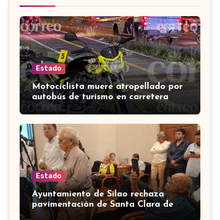
Estado
Motociclista muere atropellado por
autobús de turismo en carretera
León-San Francisco del Rincón
Estado
Ayuntamiento de Silao rechaza
pavimentación de Santa Clara de
Marines