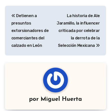
Navegación
Detienen a
La historia de Ale
de
presuntos
Jaramillo, la influencer
entradas
extorsionadores de
criticada por celebrar
comerciantes del
la derrota de la
calzado en León
Selección Mexicana
por
Miguel Huerta