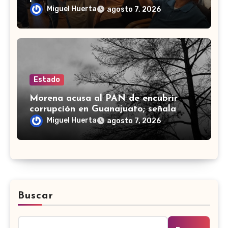
Marines
Miguel Huerta
agosto 7, 2026
Estado
Morena acusa al PAN de encubrir
corrupción en Guanajuato; señala
desfalco de 107 mdp en Apaseo el
Miguel Huerta
agosto 7, 2026
Alto
Buscar