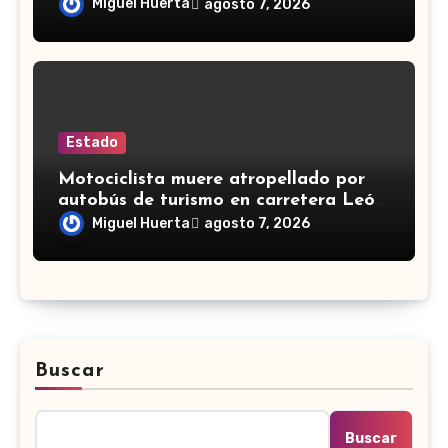
Domingo 2026
Miguel Huerta
agosto 7, 2026
Estado
Motociclista muere atropellado por
autobús de turismo en carretera León-
San Francisco del Rincón
Miguel Huerta
agosto 7, 2026
Buscar
Buscar