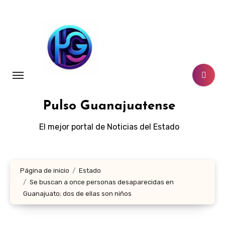
Ir
al
contenido
Pulso Guanajuatense
El mejor portal de Noticias del Estado
Página de inicio
Estado
Se buscan a once personas desaparecidas en
Guanajuato; dos de ellas son niños