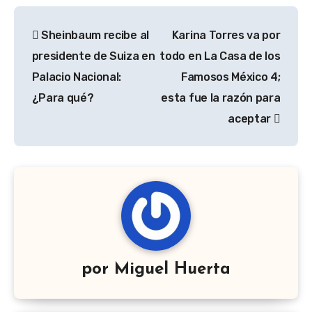
Navegación
Sheinbaum recibe al
Karina Torres va por
de
presidente de Suiza en
todo en La Casa de los
entradas
Palacio Nacional:
Famosos México 4;
¿Para qué?
esta fue la razón para
aceptar
por
Miguel Huerta