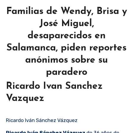
Familias de Wendy, Brisa y
José Miguel,
desaparecidos en
Salamanca, piden reportes
anónimos sobre su
paradero
Ricardo Ivan Sanchez
Vazquez
Ricardo Iván Sánchez Vázquez
Ricardo Iván Sánchez Vázquez
de 36 años de