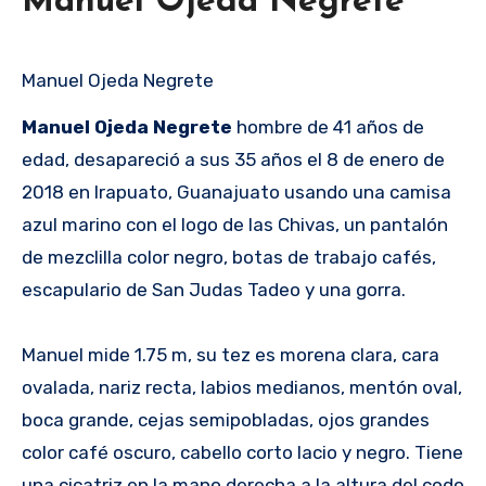
Manuel Ojeda Negrete
Manuel Ojeda Negrete
Manuel Ojeda Negrete
hombre de 41 años de
edad, desapareció a sus 35 años el 8 de enero de
2018 en Irapuato, Guanajuato usando una camisa
azul marino con el logo de las Chivas, un pantalón
de mezclilla color negro, botas de trabajo cafés,
escapulario de San Judas Tadeo y una gorra.
Manuel mide 1.75 m, su tez es morena clara, cara
ovalada, nariz recta, labios medianos, mentón oval,
boca grande, cejas semipobladas, ojos grandes
color café oscuro, cabello corto lacio y negro. Tiene
una cicatriz en la mano derecha a la altura del codo