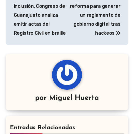
de
inclusión, Congreso de
reforma para generar
entradas
Guanajuato analiza
un reglamento de
emitir actas del
gobierno digital tras
Registro Civil en braille
hackeos
por
Miguel Huerta
Entradas Relacionadas