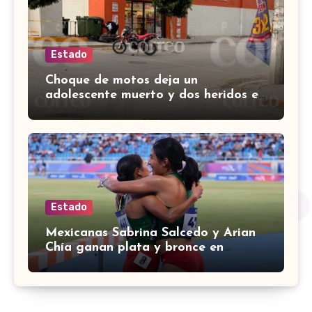
Estado
Choque de motos deja un
adolescente muerto y dos heridos en
colina Los Presidentes, en León
Estado
Mexicanas Sabrina Salcedo y Arian
Chía ganan plata y bronce en
3000m con obstáculos en
Centroamericanos 2026