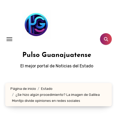
Ir
al
contenido
Pulso Guanajuatense
El mejor portal de Noticias del Estado
Página de inicio
Estado
¿Se hizo algún procedimiento? La imagen de Galilea
Montijo divide opiniones en redes sociales