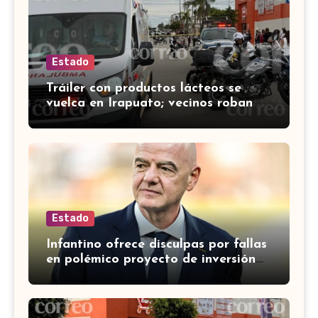
Estado
Tráiler con productos lácteos se
vuelca en Irapuato; vecinos roban
carga en lugar de auxiliar a heridos
Estado
Infantino ofrece disculpas por fallas
en polémico proyecto de inversión
privada de la FIFA