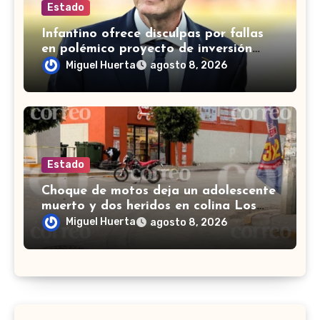
Estado
Infantino ofrece disculpas por fallas
en polémico proyecto de inversión
privada de la FIFA
Miguel Huerta
agosto 8, 2026
Estado
Choque de motos deja un adolescente
muerto y dos heridos en colina Los
Presidentes, en León
Miguel Huerta
agosto 8, 2026