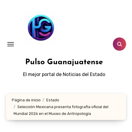
Ir
al
contenido
Pulso Guanajuatense
El mejor portal de Noticias del Estado
Página de inicio
Estado
Selección Mexicana presenta fotografía oficial del
Mundial 2026 en el Museo de Antropología