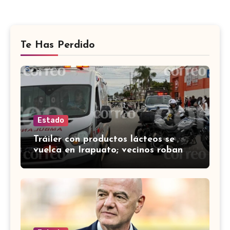
Te Has Perdido
Estado
Tráiler con productos lácteos se
vuelca en Irapuato; vecinos roban
carga en lugar de auxiliar a heridos