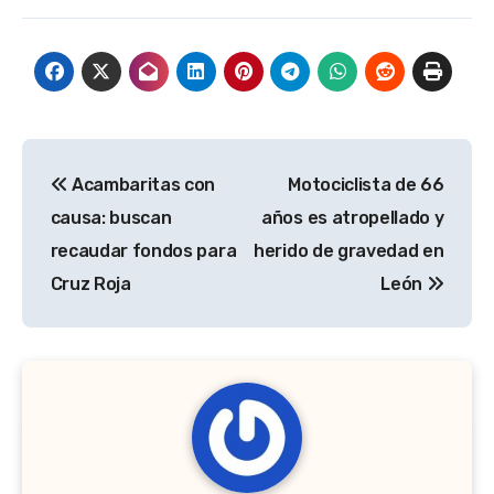
Navegación
Acambaritas con
Motociclista de 66
de
causa: buscan
años es atropellado y
entradas
recaudar fondos para
herido de gravedad en
Cruz Roja
León