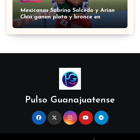
Mexicanas Sabrina Salcedo y Arian
Chía ganan plata y bronce en
3000m con obstáculos en
Centroamericanos 2026
Pulso Guanajuatense