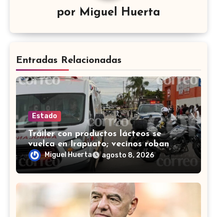
por
Miguel Huerta
Entradas Relacionadas
Estado
Tráiler con productos lácteos se
vuelca en Irapuato; vecinos roban
carga en lugar de auxiliar a heridos
Miguel Huerta
agosto 8, 2026