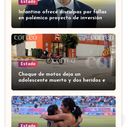
Estado
Infantino ofrece disculpas por fallas
en polémico proyecto de inversión
privada de la FIFA
Estado
Choque de motos deja un
adolescente muerto y dos heridos en
colina Los Presidentes, en León
Estado