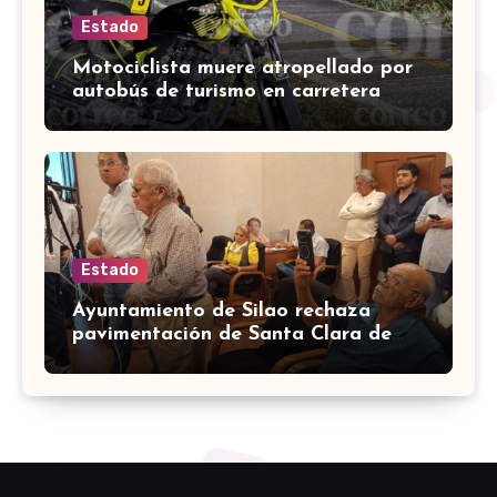
Estado
Motociclista muere atropellado por
autobús de turismo en carretera
León-San Francisco del Rincón
Estado
Ayuntamiento de Silao rechaza
pavimentación de Santa Clara de
Marines