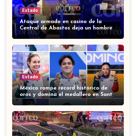
Estado
Ataque armado en casino de la
Central de Abastos deja un hombre
muerto en León
Estado
México rompe récord histórico de
oros y domina el medallero en Santo
Domingo 2026