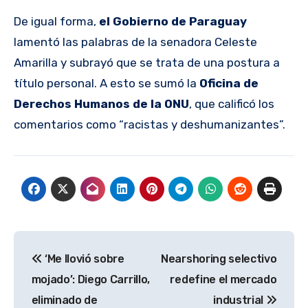
De igual forma,
el Gobierno de Paraguay
lamentó las palabras de la senadora Celeste
Amarilla y subrayó que se trata de una postura a
título personal. A esto se sumó la
Oficina de
Derechos Humanos de la ONU
, que calificó los
comentarios como “racistas y deshumanizantes”.
Navegación
‘Me llovió sobre
Nearshoring selectivo
de
mojado’: Diego Carrillo,
redefine el mercado
entradas
eliminado de
industrial