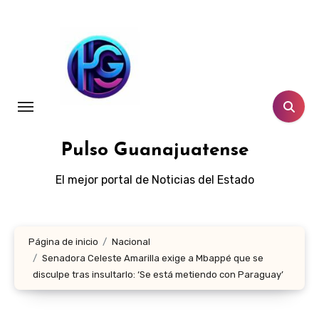
Ir
al
contenido
Pulso Guanajuatense
El mejor portal de Noticias del Estado
Página de inicio
Nacional
Senadora Celeste Amarilla exige a Mbappé que se
disculpe tras insultarlo: ‘Se está metiendo con Paraguay’