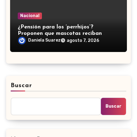
Nacional
¿Pensión para los ‘perrhijos’?
Proponen que mascotas reciban
manutención tras divorcios en CDMX
Daniela Suarez
agosto 7, 2026
Buscar
Buscar