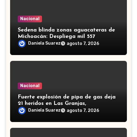
Nacional
Sedena blinda zonas aguacateras de
Michoacán: Despliega mil 557
efectivos de Guardia Nacional y
Daniela Suarez
agosto 7, 2026
Ejército
Nacional
Fuerte explosión de pipa de gas deja
21 heridos en Las Granjas,
Cuernavaca; dos son menores
Daniela Suarez
agosto 7, 2026