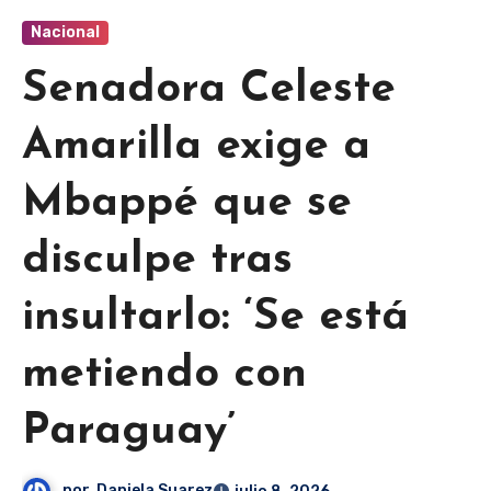
Nacional
Senadora Celeste
Amarilla exige a
Mbappé que se
disculpe tras
insultarlo: ‘Se está
metiendo con
Paraguay’
por
Daniela Suarez