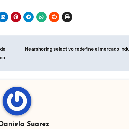
 de
Nearshoring selectivo redefine el mercado indu
ico
Daniela Suarez