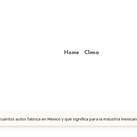
Home
Clima
ántos autos fabrica en México y qué significa para la industria mexica