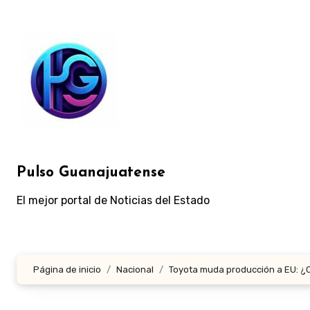
Ir
al
contenido
Pulso Guanajuatense
El mejor portal de Noticias del Estado
Página de inicio
Nacional
Toyota muda producción a EU: ¿Cu