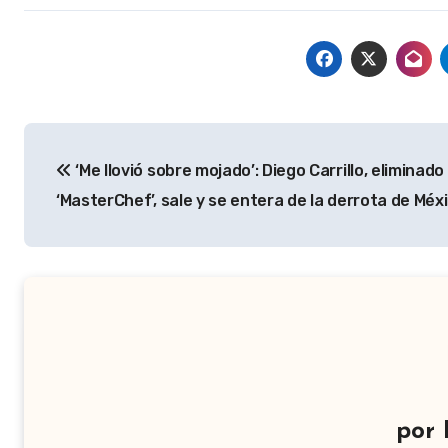
Navegación
‘Me llovió sobre mojado’: Diego Carrillo, eliminado
de
‘MasterChef’, sale y se entera de la derrota de Méx
entradas
por