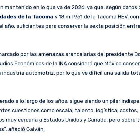
an mantenido en lo que va de 2026, ya que, según datos 
idades de la Tacoma
y 18 mil 951 de la Tacoma HEV, con
l año, suficientes para conservar la sexta posición entre
arcado por las amenazas arancelarias del presidente D
studios Económicos de la INA consideró que México conse
a industria automotriz, por lo que ve difícil una salida tota
rado a lo largo de los años, sigue siendo un pilar indisp
ntes cuestiones como escala, talento, logística, costos,
os muy cercana a Estados Unidos y Canadá, pero sobre t
”, añadió Galván.