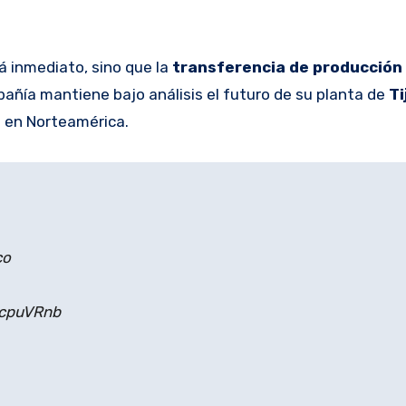
á inmediato, sino que la
transferencia de producción
añía mantiene bajo análisis el futuro de su planta de
Ti
s en Norteamérica.
co
3cpuVRnb