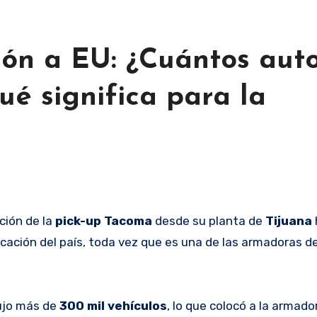
ón a EU: ¿Cuántos aut
ué significa para la
ción de la
pick-up Tacoma
desde su planta de
Tijuana
cación del país, toda vez que es una de las armadoras d
dujo más de
300 mil vehículos
, lo que colocó a la armad