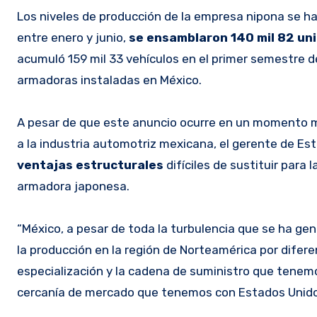
Los niveles de producción de la empresa nipona se h
entre enero y junio,
se ensamblaron 140 mil 82 un
acumuló 159 mil 33 vehículos en el primer semestre de
armadoras instaladas en México.
A pesar de que este anuncio ocurre en un momento m
a la industria automotriz mexicana, el gerente de E
ventajas estructurales
difíciles de sustituir para l
armadora japonesa.
“México, a pesar de toda la turbulencia que se ha gene
la producción en la región de Norteamérica por difere
especialización y la cadena de suministro que tenem
cercanía de mercado que tenemos con Estados Unidos