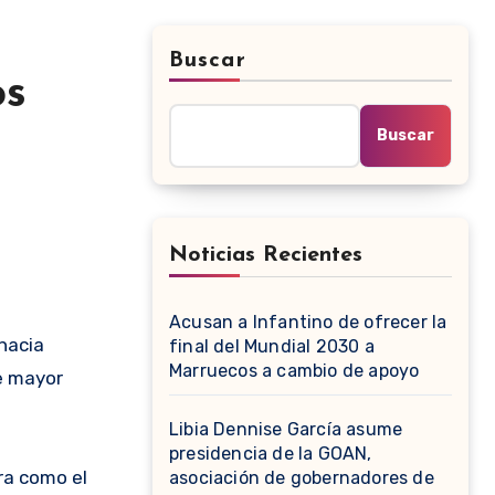
Buscar
os
Buscar
Noticias Recientes
Acusan a Infantino de ofrecer la
hacia
final del Mundial 2030 a
Marruecos a cambio de apoyo
e mayor
Libia Dennise García asume
presidencia de la GOAN,
ora como el
asociación de gobernadores de