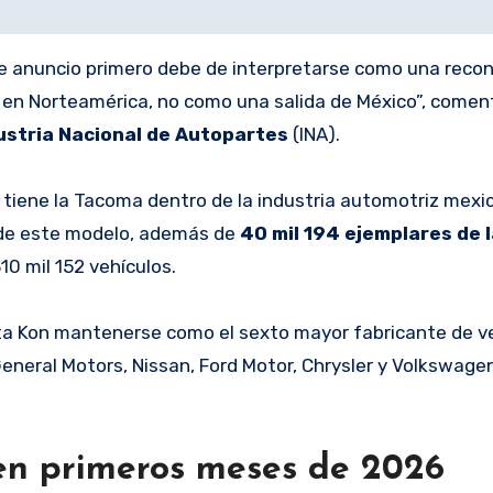
e anuncio primero debe de interpretarse como una recon
do en Norteamérica, no como una salida de México”, comen
ustria Nacional de Autopartes
(INA).
 tiene la Tacoma dentro de la industria automotriz mexi
 de este modelo, además de
40 mil 194 ejemplares de l
10 mil 152 vehículos.
nta Kon mantenerse como el sexto mayor fabricante de v
neral Motors, Nissan, Ford Motor, Chrysler y Volkswage
en primeros meses de 2026