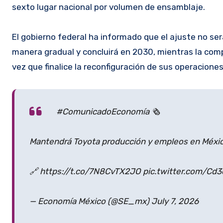
sexto lugar nacional por volumen de ensamblaje.
El gobierno federal ha informado que el ajuste no ser
manera gradual y concluirá en 2030, mientras la comp
vez que finalice la reconfiguración de sus operacione
#ComunicadoEconomía 🗞️
Mantendrá Toyota producción y empleos en Méxi
🔗 https://t.co/7N8CvTX2JO pic.twitter.com/Cd
— Economía México (@SE_mx) July 7, 2026