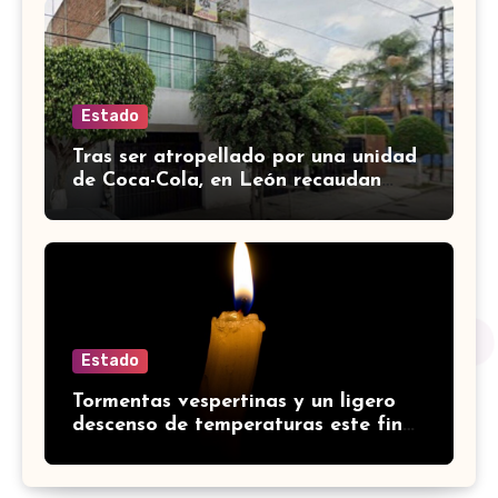
Estado
Tras ser atropellado por una unidad
de Coca-Cola, en León recaudan
fondos para salvar a perrito de
edad avanzada
Estado
Tormentas vespertinas y un ligero
descenso de temperaturas este fin
de semana en Guanajuato