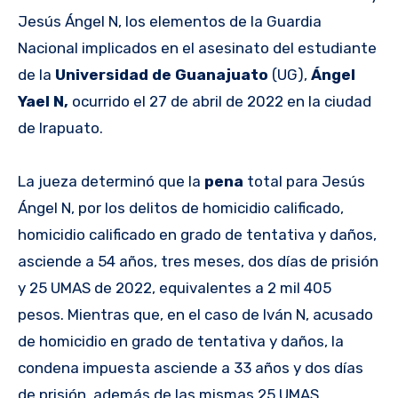
Jesús Ángel N, los elementos de la Guardia
Nacional implicados en el asesinato del estudiante
de la
Universidad de Guanajuato
(UG),
Ángel
Yael N,
ocurrido el 27 de abril de 2022 en la ciudad
de Irapuato.
La jueza determinó que la
pena
total para Jesús
Ángel N, por los delitos de homicidio calificado,
homicidio calificado en grado de tentativa y daños,
asciende a 54 años, tres meses, dos días de prisión
y 25 UMAS de 2022, equivalentes a 2 mil 405
pesos. Mientras que, en el caso de Iván N, acusado
de homicidio en grado de tentativa y daños, la
condena impuesta asciende a 33 años y dos días
de prisión, además de las mismas 25 UMAS.