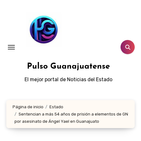
Ir
al
contenido
Pulso Guanajuatense
El mejor portal de Noticias del Estado
Página de inicio
Estado
Sentencian a más 54 años de prisión a elementos de GN
por asesinato de Ángel Yael en Guanajuato