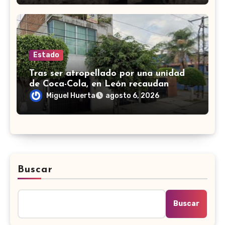
Estado
Tras ser atropellado por una unidad
de Coca-Cola, en León recaudan
fondos para salvar a perrito de edad
Miguel Huerta
agosto 6, 2026
avanzada
Buscar
Buscar