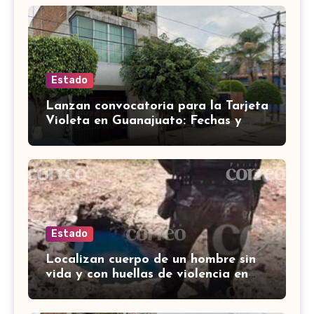
Estado
Lanzan convocatoria para la Tarjeta
Violeta en Guanajuato: Fechas y
requisitos y etapas de registro
Estado
Localizan cuerpo de un hombre sin
vida y con huellas de violencia en
Tenería del Santuario, Celaya