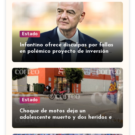
Estado
Infantino ofrece disculpas por fallas
en polémico proyecto de inversión
privada de la FIFA
Estado
Choque de motos deja un
adolescente muerto y dos heridos en
colina Los Presidentes, en León