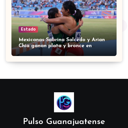
Estado
Mexicanas Sabrina Salcedo y Arian
Chía ganan plata y bronce en
3000m con obstáculos en
Centroamericanos 2026
Pulso Guanajuatense