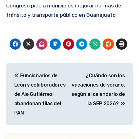
Congreso pide a municipios mejorar normas de
tránsito y transporte público en Guanajuato
Navegación
Funcionarios de
¿Cuándo son los
de
León y colaboradores
vacaciones de verano,
entradas
de Ale Gutiérrez
según el calendario de
abandonan filas del
la SEP 2026?
PAN