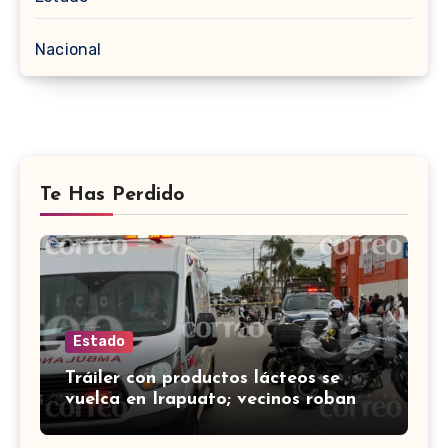
Nacional
Te Has Perdido
Estado
Tráiler con productos lácteos se
vuelca en Irapuato; vecinos roban
carga en lugar de auxiliar a heridos