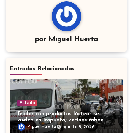
por
Miguel Huerta
Entradas Relacionadas
Estado
Tráiler con productos lácteos se
vuelca en Irapuato; vecinos roban
carga en lugar de auxiliar a heridos
Miguel Huerta
agosto 8, 2026