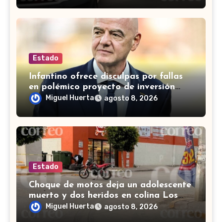
Estado
Infantino ofrece disculpas por fallas
en polémico proyecto de inversión
privada de la FIFA
Miguel Huerta
agosto 8, 2026
Estado
Choque de motos deja un adolescente
muerto y dos heridos en colina Los
Presidentes, en León
Miguel Huerta
agosto 8, 2026