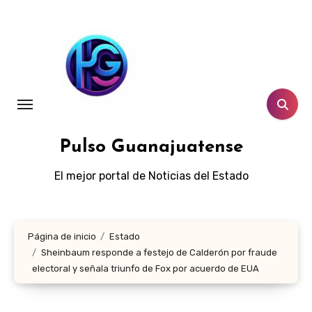
Ir
al
contenido
Pulso Guanajuatense
El mejor portal de Noticias del Estado
Página de inicio
Estado
Sheinbaum responde a festejo de Calderón por fraude
electoral y señala triunfo de Fox por acuerdo de EUA