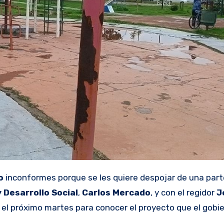
o
inconformes porque se les quiere despojar de una part
 Desarrollo Social
,
Carlos Mercado
, y con el regidor
J
el próximo martes para conocer el proyecto que el gobie