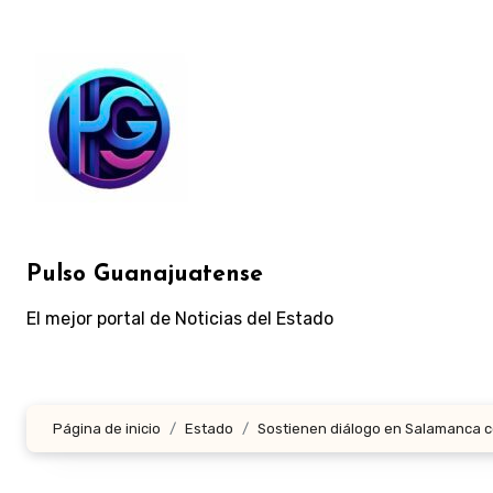
Ir
al
contenido
Pulso Guanajuatense
El mejor portal de Noticias del Estado
Página de inicio
Estado
Sostienen diálogo en Salamanca co