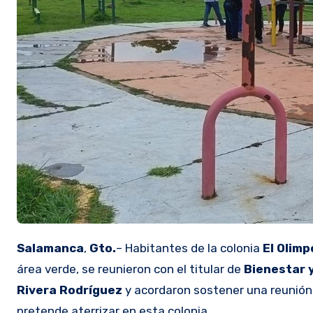
Salamanca
,
Gto.
– Habitantes de la colonia
El Olimp
área verde, se reunieron con el titular de
Bienestar y
Rivera Rodríguez
y acordaron sostener una reunión 
pretende aterrizar en esta colonia.