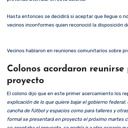
Hasta entonces se decidirá si aceptar que llegue o no
vecinos inconformes quien reconoció la disposición d
Vecinos hablaron en reuniones comunitarios sobre pro
Colonos acordaron reunirse 
proyecto
El colono dijo que en este primer acercamiento los r
explicación de lo que quiere bajar el gobierno federal
cancha de fútbol y espacios como para talleres y otra
formal se presentará en proyecto el próximo martes cu
se aceptaba el proyecto, se podría ir a otro espacio que