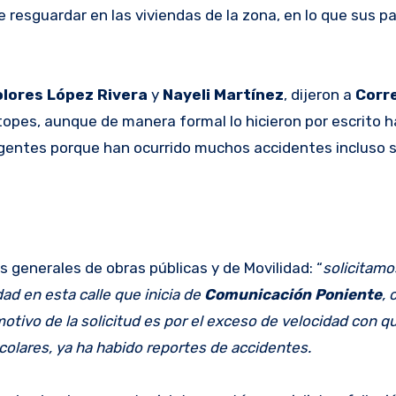
 resguardar en las viviendas de la zona, en lo que sus p
lores López Rivera
y
Nayeli Martínez
, dijeron a
Corr
topes, aunque de manera formal lo hicieron por escrito 
urgentes porque han ocurrido muchos accidentes incluso 
s generales de obras públicas y de Movilidad: “
solicitamo
ad en esta calle que inicia de
Comunicación Poniente
,
 motivo de la solicitud es por el exceso de velocidad con q
colares, ya ha habido reportes de accidentes.