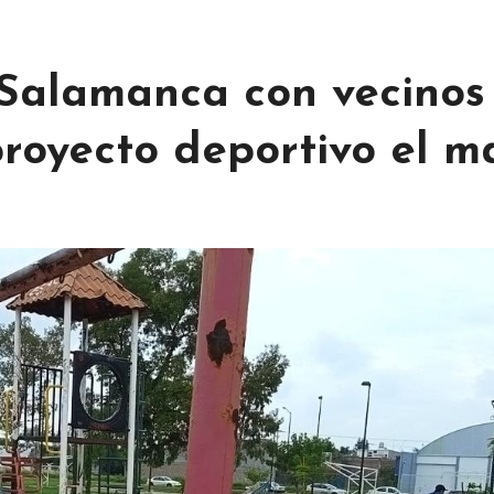
 Salamanca con vecinos
proyecto deportivo el m