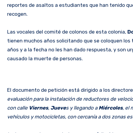
reportes de asaltos a estudiantes que han tenido que
recogen.
Las vocales del comité de colonos de esta colonia,
Do
tienen muchos años solicitando que se coloquen los 
años y a la fecha no les han dado respuesta, y son 
causado la muerte de personas.
El documento de petición está dirigido a los directore
evaluación para la instalación de reductores de velocid
con calle
Viernes
,
Jueve
s y llegando a
Miércoles
, el
vehículos y motocicletas, con cercanía a dos zonas es