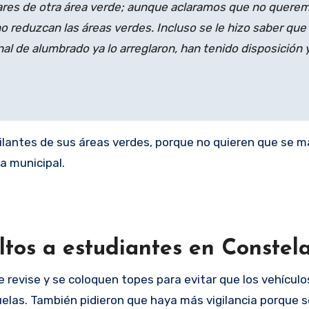
ulares de otra área verde; aunque aclaramos que no quere
no reduzcan las áreas verdes. Incluso se le hizo saber que
l de alumbrado ya lo arreglaron, han tenido disposición 
lantes de sus áreas verdes, porque no quieren que se m
a municipal.
tos a estudiantes en Constel
e revise y se coloquen topes para evitar que los vehículo
elas. También pidieron que haya más vigilancia porque s