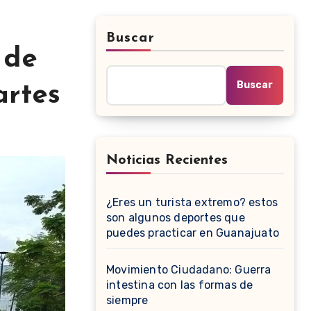
Buscar
 de
Buscar
artes
Noticias Recientes
¿Eres un turista extremo? estos
son algunos deportes que
puedes practicar en Guanajuato
Movimiento Ciudadano: Guerra
intestina con las formas de
siempre