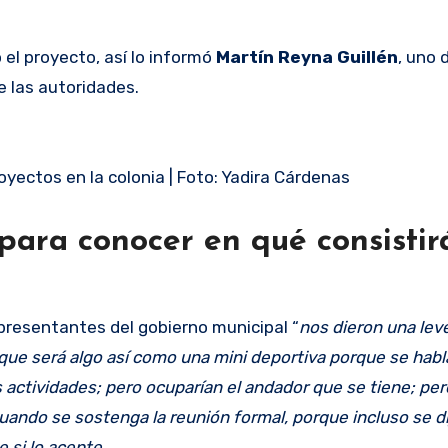
 el proyecto, así lo informó
Martín Reyna Guillén
, uno 
e las autoridades.
yectos en la colonia | Foto: Yadira Cárdenas
para conocer en qué consistir
epresentantes del gobierno municipal “
nos dieron una lev
; que será algo así como una mini deportiva porque se hab
s actividades; pero ocuparían el andador que se tiene; pe
ando se sostenga la reunión formal, porque incluso se di
 si lo acepte.