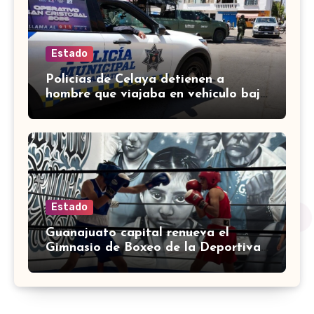
Estado
Policías de Celaya detienen a
hombre que viajaba en vehículo bajo
investigación
Estado
Guanajuato capital renueva el
Gimnasio de Boxeo de la Deportiva
Torres Landa