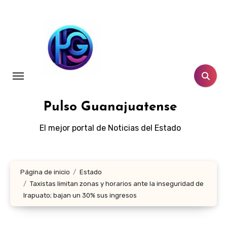
Ir
al
contenido
Pulso Guanajuatense
El mejor portal de Noticias del Estado
Página de inicio
Estado
Taxistas limitan zonas y horarios ante la inseguridad de
Irapuato; bajan un 30% sus ingresos