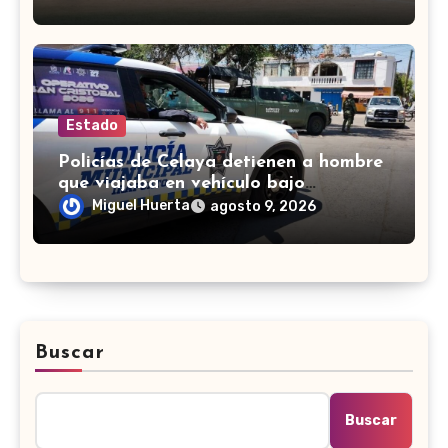
Estado
Policías de Celaya detienen a hombre
que viajaba en vehículo bajo
investigación
Miguel Huerta
agosto 9, 2026
Buscar
Buscar