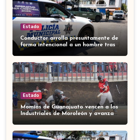
Estado
Conductor arrolla presuntamente de
forma intencional a un hombre tras
una riña en Celaya
Estado
Momias de Guanajuato vencen a los
Industriales de Moroleón y avanzan
a la final estatal de béisbol