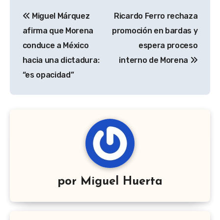
Navegación
Miguel Márquez
Ricardo Ferro rechaza
de
afirma que Morena
promoción en bardas y
entradas
conduce a México
espera proceso
hacia una dictadura:
interno de Morena
“es opacidad”
por
Miguel Huerta