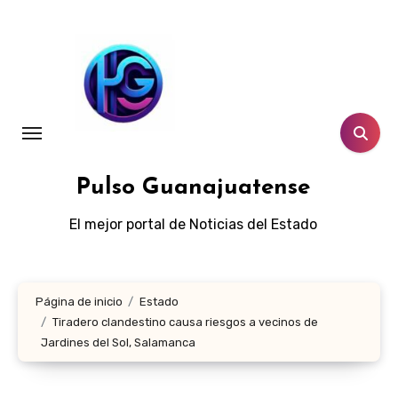
Ir
al
contenido
Pulso Guanajuatense
El mejor portal de Noticias del Estado
Página de inicio
Estado
Tiradero clandestino causa riesgos a vecinos de
Jardines del Sol, Salamanca