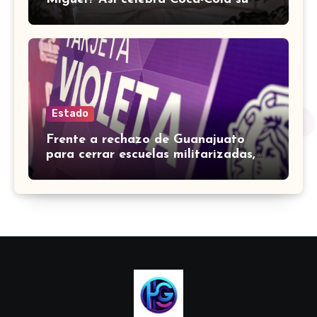
historia con México
Estado
Frente a rechazo de Guanajuato
para cerrar escuelas militarizadas,
SEP accede a regularización