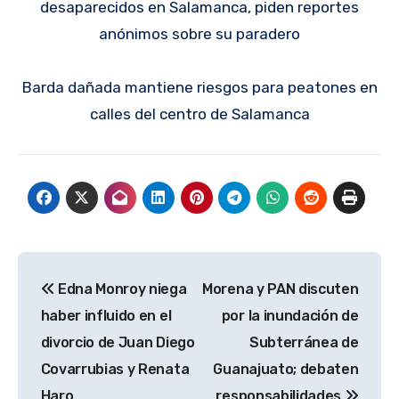
desaparecidos en Salamanca, piden reportes
anónimos sobre su paradero
Barda dañada mantiene riesgos para peatones en
calles del centro de Salamanca
Navegación
Edna Monroy niega
Morena y PAN discuten
de
haber influido en el
por la inundación de
entradas
divorcio de Juan Diego
Subterránea de
Covarrubias y Renata
Guanajuato; debaten
Haro
responsabilidades