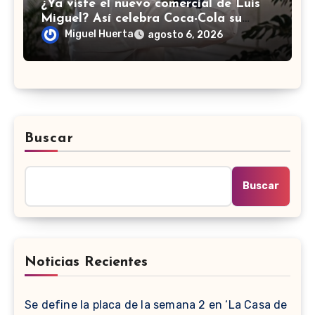
¿Ya viste el nuevo comercial de Luis
Miguel? Así celebra Coca-Cola su
historia con México
Miguel Huerta
agosto 6, 2026
Buscar
Buscar
Noticias Recientes
Se define la placa de la semana 2 en ‘La Casa de