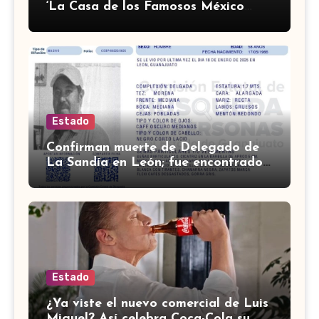
‘La Casa de los Famosos México
2026’; conoce a los nominados
Estado
Confirman muerte de Delegado de
La Sandía en León; fue encontrado
sin vida en marzo
Estado
¿Ya viste el nuevo comercial de Luis
Miguel? Así celebra Coca-Cola su