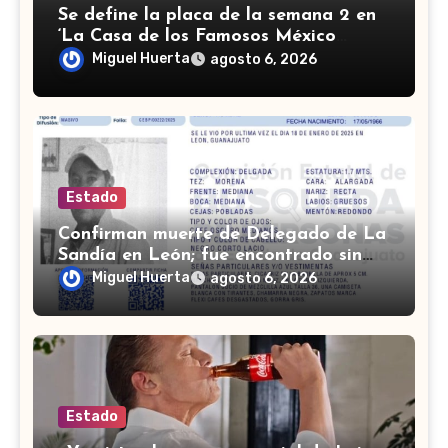
Se define la placa de la semana 2 en
‘La Casa de los Famosos México
2026’; conoce a los nominados
Miguel Huerta
agosto 6, 2026
Estado
Confirman muerte de Delegado de La
Sandía en León; fue encontrado sin
vida en marzo
Miguel Huerta
agosto 6, 2026
Estado