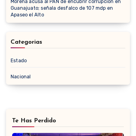
Morena acusa al PAN de encubrir corrupción en
Guanajuato; señala desfalco de 107 mdp en
Apaseo el Alto
Categorias
Estado
Nacional
Te Has Perdido