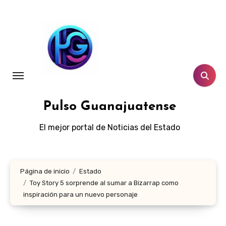
Ir
al
contenido
Pulso Guanajuatense
El mejor portal de Noticias del Estado
Página de inicio
Estado
Toy Story 5 sorprende al sumar a Bizarrap como
inspiración para un nuevo personaje