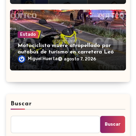
Estado
Motociclista muere atropellado por
autobús de turismo en carretera León-
San Francisco del Rincón
Miguel Huerta
agosto 7, 2026
Buscar
Buscar