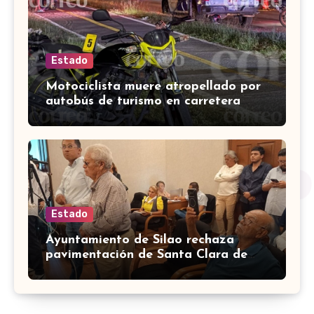
Estado
Motociclista muere atropellado por
autobús de turismo en carretera
León-San Francisco del Rincón
Estado
Ayuntamiento de Silao rechaza
pavimentación de Santa Clara de
Marines