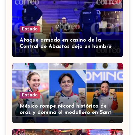
Estado
Ataque armado en casino de la
Central de Abastos deja un hombre
muerto en León
Estado
México rompe récord histórico de
oros y domina el medallero en Santo
Domingo 2026