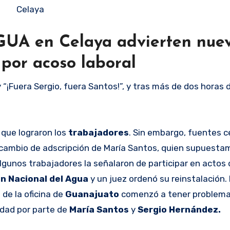
Celaya
UA en Celaya advierten nue
 por acoso laboral
 “¡Fuera Sergio, fuera Santos!”, y tras más de dos horas 
 que lograron los
trabajadores
. Sin embargo, fuentes 
l cambio de adscripción de María Santos, quien supuest
lgunos trabajadores la señalaron de participar en actos 
n Nacional del Agua
y un juez ordenó su reinstalación.
de la oficina de
Guanajuato
comenzó a tener problema
idad por parte de
María Santos
y
Sergio Hernández.