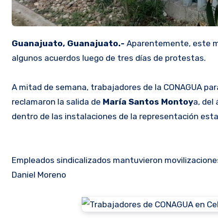
Guanajuato, Guanajuato.-
Aparentemente, este mi
algunos acuerdos luego de tres días de protestas.
A mitad de semana, trabajadores de la CONAGUA parar
reclamaron la salida de
María Santos Montoy
a, del
dentro de las instalaciones de la representación esta
Empleados sindicalizados mantuvieron movilizaciones 
Daniel Moreno