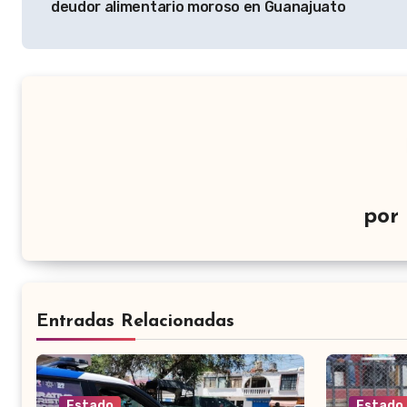
deudor alimentario moroso en Guanajuato
entradas
por
Entradas Relacionadas
Estado
Estado