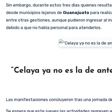
Sin embargo, durante estos tres días quienes result
desde municipios lejanos de
Guanajuato
para reali
entre otras gestiones, aunque pudieron ingresar al in
debido a que no había personal para atenderlos.
“Celaya ya no es la de ant
Las manifestaciones concluyeron tras una jornada de
Se espera que este jueves las actividades regresen a