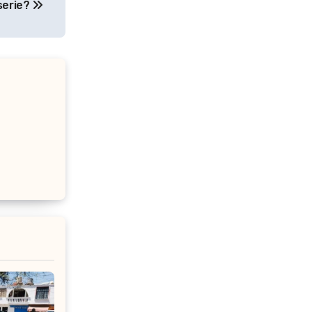
serie?