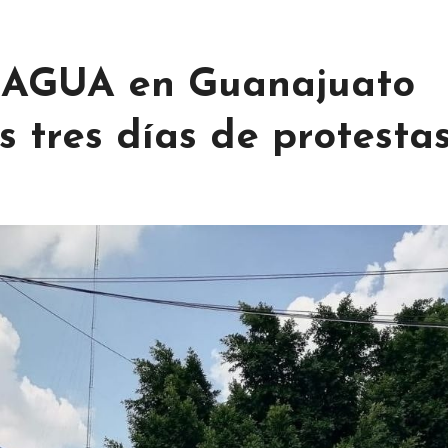
NAGUA en Guanajuato
s tres días de protesta