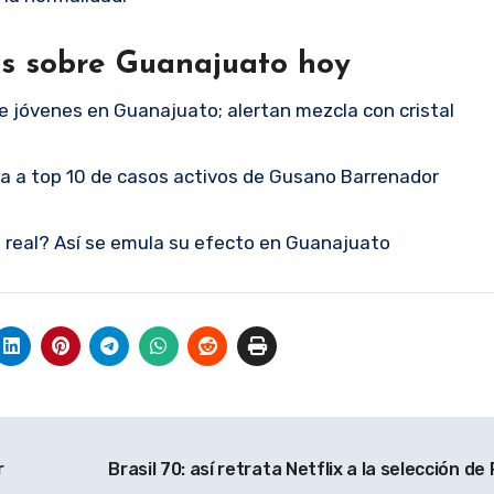
as sobre Guanajuato hoy
 jóvenes en Guanajuato; alertan mezcla con cristal
sa a top 10 de casos activos de Gusano Barrenador
do real? Así se emula su efecto en Guanajuato
r
Brasil 70: así retrata Netflix a la selección de