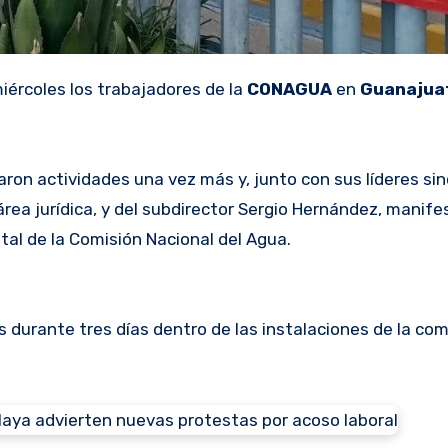
ércoles los trabajadores de la
CONAGUA
en
Guanajua
on actividades una vez más y, junto con sus líderes sin
 área jurídica, y del subdirector Sergio Hernández, manif
tal de la Comisión Nacional del Agua.
durante tres días dentro de las instalaciones de la comi