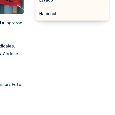
Estado
Nacional
to
lograron
dicales,
estándose
sión. Foto: