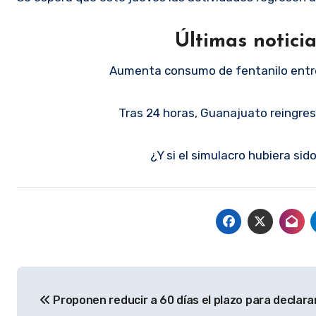
Últimas notici
Aumenta consumo de fentanilo entre
Tras 24 horas, Guanajuato reingre
¿Y si el simulacro hubiera si
Navegación
Proponen reducir a 60 días el plazo para declara
de