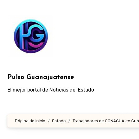
Ir
al
contenido
Pulso Guanajuatense
El mejor portal de Noticias del Estado
Página de inicio
Estado
Trabajadores de CONAGUA en Guana