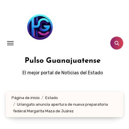
Ir
al
contenido
Pulso Guanajuatense
El mejor portal de Noticias del Estado
Página de inicio
Estado
Uriangato anuncia apertura de nueva preparatoria
federal Margarita Maza de Juárez