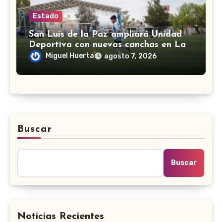
Estado
San Luis de la Paz ampliará Unidad
Deportiva con nuevas canchas en La
Espiga
Miguel Huerta
agosto 7, 2026
Buscar
Buscar
Noticias Recientes