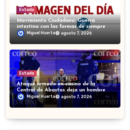
Estado
Movimiento Ciudadano: Guerra
intestina con las formas de siempre
Miguel Huerta
agosto 7, 2026
Estado
Ataque armado en casino de la
Central de Abastos deja un hombre
muerto en León
Miguel Huerta
agosto 7, 2026