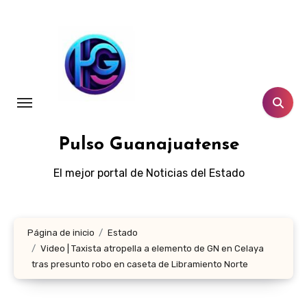
Ir
al
contenido
Pulso Guanajuatense
El mejor portal de Noticias del Estado
Página de inicio
Estado
Video | Taxista atropella a elemento de GN en Celaya
tras presunto robo en caseta de Libramiento Norte