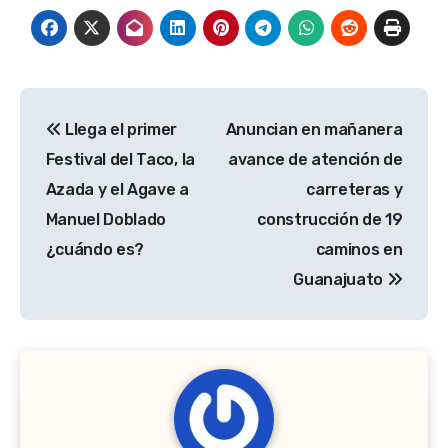
Navegación
Llega el primer
Anuncian en mañanera
de
Festival del Taco, la
avance de atención de
entradas
Azada y el Agave a
carreteras y
Manuel Doblado
construcción de 19
¿cuándo es?
caminos en
Guanajuato