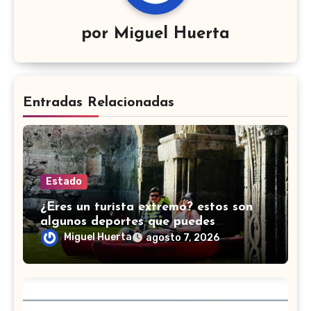
por
Miguel Huerta
Entradas Relacionadas
Estado
¿Eres un turista extremo? estos son
algunos deportes que puedes
practicar en Guanajuato
Miguel Huerta
agosto 7, 2026