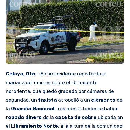
Celaya, Gto.-
En un incidente registrado la
mañana del martes sobre el libramiento
nororiente, que quedó grabado por cámaras de
seguridad, un
taxista
atropelló a un
elemento
de
la
Guardia Nacional
tras presuntamente habe
r
robado dinero
de la
caseta de cobro
ubicada en
el
Libramiento Norte
, a la altura de la comunidad