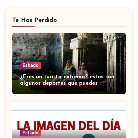
Te Has Perdido
Estado
¿Eres un turista extremo? estos son
algunos deportes que puedes
practicar en Guanajuato
Estado