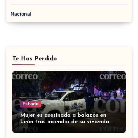
Nacional
Te Has Perdido
Estado
Mujer es asesinada a balazos en
León tras incendio de su vivienda
con bombas molotov