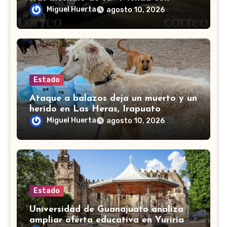
bombas molotov
Miguel Huerta
agosto 10, 2026
Estado
Ataque a balazos deja un muerto y un
herido en Las Heras, Irapuato
Miguel Huerta
agosto 10, 2026
Estado
Universidad de Guanajuato analiza
ampliar oferta educativa en Yuriria