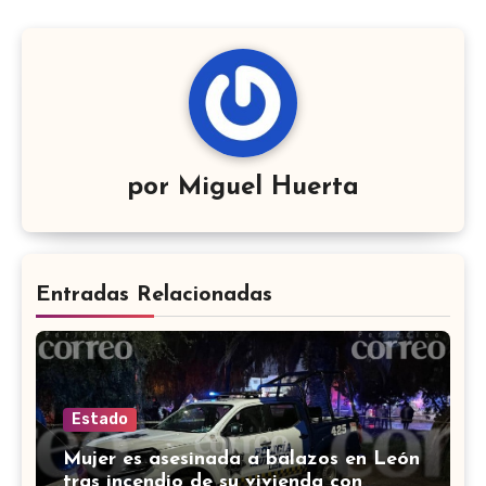
por
Miguel Huerta
Entradas Relacionadas
Estado
Mujer es asesinada a balazos en León
tras incendio de su vivienda con