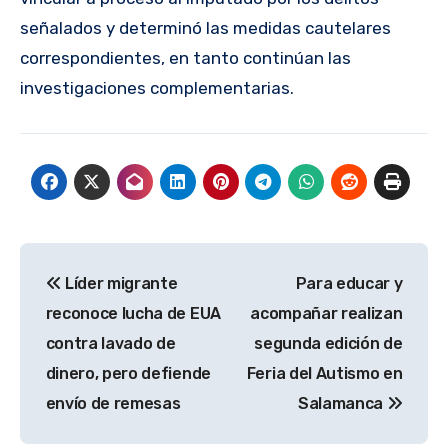
señalados y determinó las medidas cautelares
correspondientes, en tanto continúan las
investigaciones complementarias.
Navegación
Líder migrante
Para educar y
de
reconoce lucha de EUA
acompañar realizan
entradas
contra lavado de
segunda edición de
dinero, pero defiende
Feria del Autismo en
envío de remesas
Salamanca