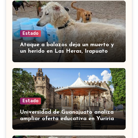
Estado
Ataque a balazos deja un muerto y
un herido en Las Heras, Irapuato
Estado
Universidad de Guanajuato analiza
ampliar oferta educativa en Yuriria
para cubrir demandas de la zona sur