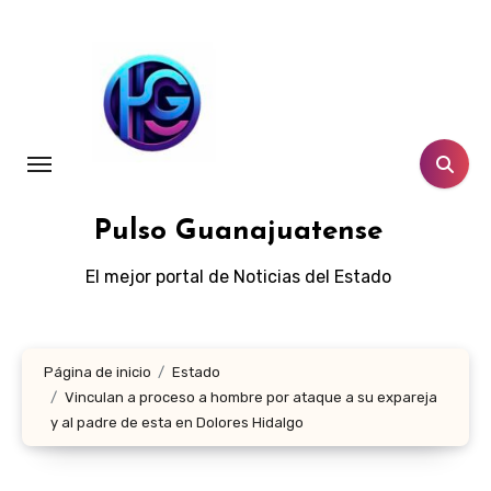
Ir
al
contenido
Pulso Guanajuatense
El mejor portal de Noticias del Estado
Página de inicio
Estado
Vinculan a proceso a hombre por ataque a su expareja
y al padre de esta en Dolores Hidalgo