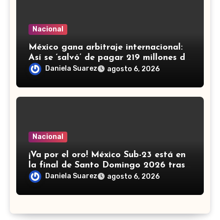
Nacional
México gana arbitraje internacional:
Así se ‘salvó’ de pagar 219 millones de
dólares a fondos de EU
Daniela Suarez
agosto 6, 2026
Nacional
¡Va por el oro! México Sub-23 está en
la final de Santo Domingo 2026 tras
golear a Panamá
Daniela Suarez
agosto 6, 2026