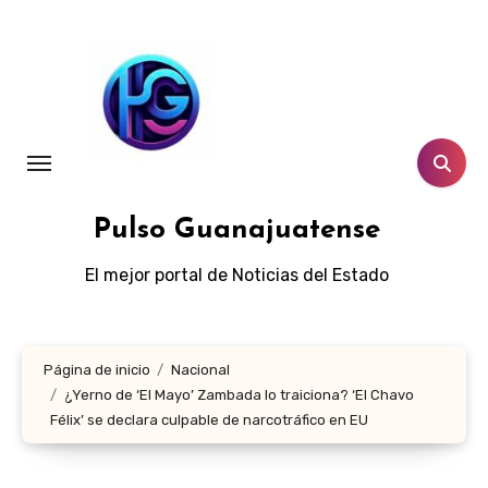
Ir
al
contenido
Pulso Guanajuatense
El mejor portal de Noticias del Estado
Página de inicio
Nacional
¿Yerno de ‘El Mayo’ Zambada lo traiciona? ‘El Chavo
Félix’ se declara culpable de narcotráfico en EU