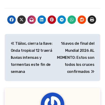
Navegación
Tláloc, cierra la llave:
16avos de final del
de
Onda tropical 12 traerá
Mundial 2026 AL
entradas
lluvias intensas y
MOMENTO: Estos son
tormentas este fin de
todos los cruces
semana
confirmados