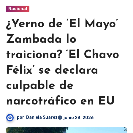
Nacional
¿Yerno de ‘El Mayo’
Zambada lo
traiciona? ‘El Chavo
Félix’ se declara
culpable de
narcotráfico en EU
por
Daniela Suarez
junio 28, 2026