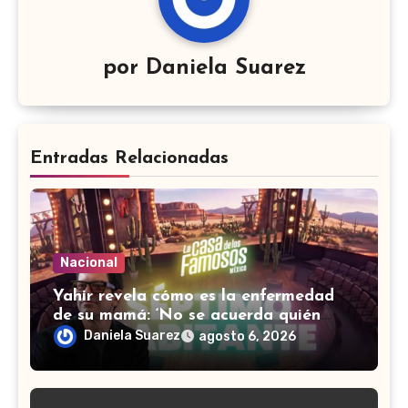
por
Daniela Suarez
Entradas Relacionadas
Nacional
Yahir revela cómo es la enfermedad
de su mamá: ‘No se acuerda quién
soy, que canto’
Daniela Suarez
agosto 6, 2026