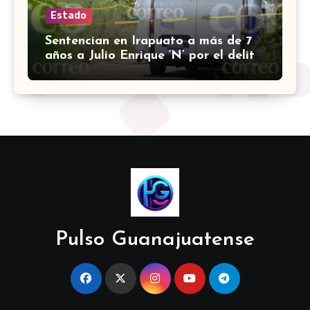
Estado
Sentencian en Irapuato a más de 7
años a Julio Enrique ‘N’ por el delito
de robo con violencia
Pulso Guanajuatense