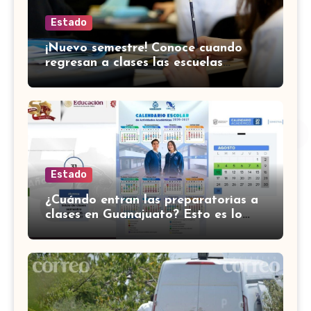
Estado
¡Nuevo semestre! Conoce cuando
regresan a clases las escuelas
normales en Guanajuato
Estado
¿Cuándo entran las preparatorias a
clases en Guanajuato? Esto es lo
que se sabe