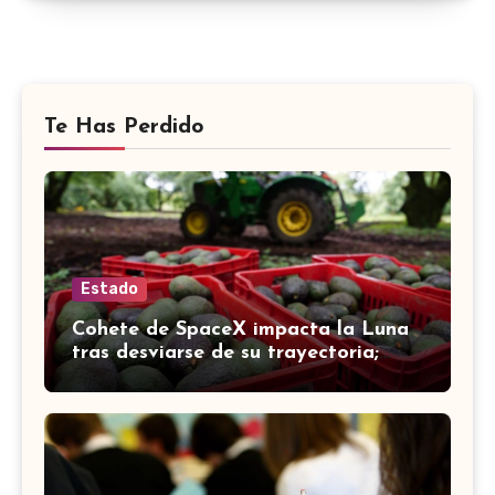
Te Has Perdido
Estado
Cohete de SpaceX impacta la Luna
tras desviarse de su trayectoria;
científicos confirman el choque