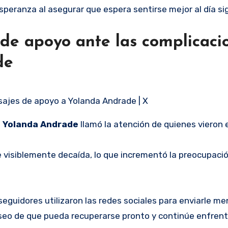
esperanza al asegurar que espera sentirse mejor al día si
e apoyo ante las complicaci
de
sajes de apoyo a Yolanda Andrade | X
e
Yolanda Andrade
llamó la atención de quienes vieron e
 visiblemente decaída, lo que incrementó la preocupació
eguidores utilizaron las redes sociales para enviarle m
eseo de que pueda recuperarse pronto y continúe enfren