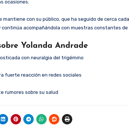
s ocasiones.
que mantiene con su público, que ha seguido de cerca cad
o y continúa acompañándola con muestras constantes de
 sobre Yolanda Andrade
osticada con neuralgia del trigémino
a fuerte reacción en redes sociales
te rumores sobre su salud