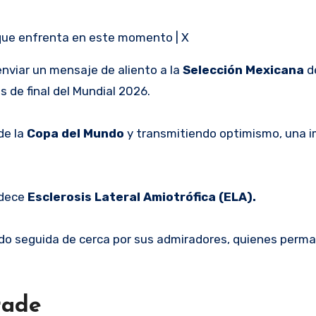
que enfrenta en este momento | X
nviar un mensaje de aliento a la
Selección Mexicana
d
s de final del Mundial 2026.
de la
Copa del Mundo
y transmitiendo optimismo, una 
adece
Esclerosis Lateral Amiotrófica (ELA).
ido seguida de cerca por sus admiradores, quienes perm
rade