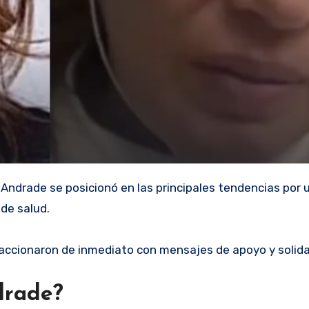
ndrade se posicionó en las principales tendencias por 
de salud.
eaccionaron de inmediato con mensajes de apoyo y solida
drade?