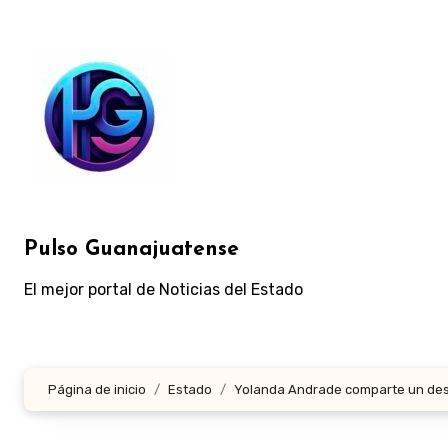
Ir
al
contenido
Pulso Guanajuatense
El mejor portal de Noticias del Estado
Página de inicio
Estado
Yolanda Andrade comparte un desg