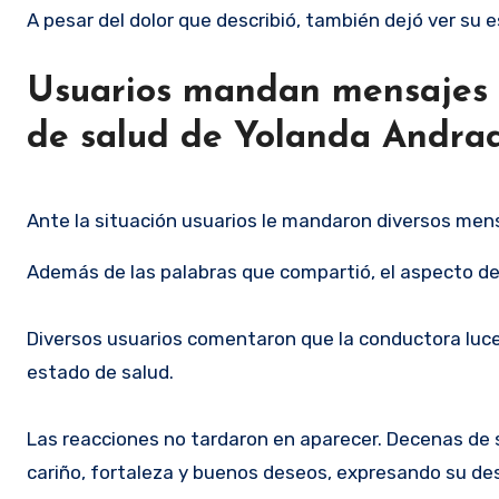
A pesar del dolor que describió, también dejó ver su 
Usuarios mandan mensajes d
de salud de Yolanda Andra
Ante la situación usuarios le mandaron diversos men
Además de las palabras que compartió, el aspecto d
Diversos usuarios comentaron que la conductora luce
estado de salud.
Las reacciones no tardaron en aparecer. Decenas de s
cariño, fortaleza y buenos deseos, expresando su d