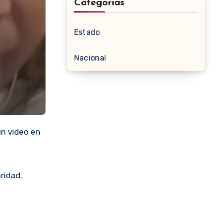
Categorias
Estado
Nacional
un video en
ridad.