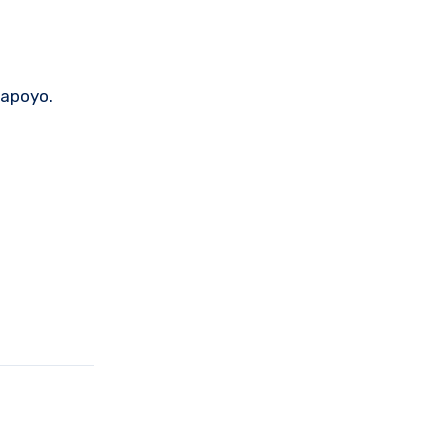
a
 apoyo.