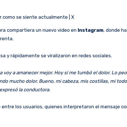
r como se siente actualmente | X
ora compartiera un nuevo video en
Instagram
, donde ha
renta.
esa y rápidamente se viralizaron en redes sociales.
a voy a amanecer mejor. Hoy sí me tumbó el dolor. Lo peo
ndo mucho dolor. Bueno, mi cabeza, mis costillas, mi todo,
 expresó la conductora.
 entre los usuarios, quienes interpretaron el mensaje c