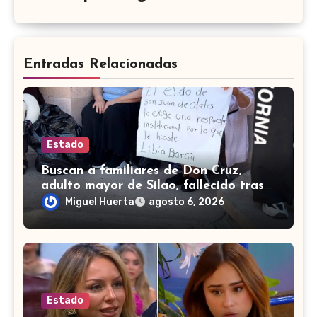
Entradas Relacionadas
Estado
Buscan a familiares de Don Cruz,
adulto mayor de Silao, fallecido tras
accidente vial en Tijuana
Miguel Huerta
agosto 6, 2026
Estado