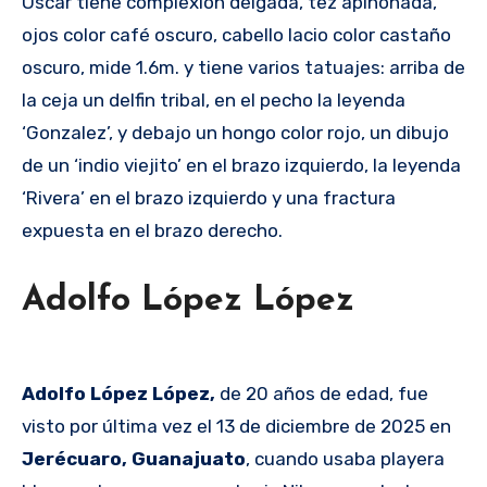
Oscar tiene complexión delgada, tez apiñonada,
ojos color café oscuro, cabello lacio color castaño
oscuro, mide 1.6m. y tiene varios tatuajes: arriba de
la ceja un delfin tribal, en el pecho la leyenda
‘Gonzalez’, y debajo un hongo color rojo, un dibujo
de un ‘indio viejito’ en el brazo izquierdo, la leyenda
‘Rivera’ en el brazo izquierdo y una fractura
expuesta en el brazo derecho.
Adolfo López López
Adolfo López López,
de 20 años de edad, fue
visto por última vez el 13 de diciembre de 2025 en
Jerécuaro, Guanajuato
, cuando usaba playera