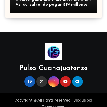
Así se ‘salvó’ de pagar 219 millones
de dólares a fondos de EU
Pulso Guanajuatense
Copyright © All rights reserved
|
Blogus
por
Themeansar
.