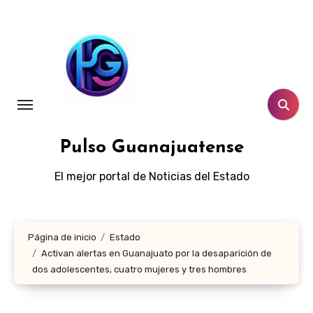
Ir
al
contenido
Pulso Guanajuatense
El mejor portal de Noticias del Estado
Página de inicio
Estado
Activan alertas en Guanajuato por la desaparición de
dos adolescentes, cuatro mujeres y tres hombres