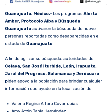
Guanajuato, México.-
Los programas
Alerta
Amber, Protocolo Alba y Búsqueda
Guanajuato
activaron la búsqueda de nueve
personas reportadas como desaparecidas en el
estado de
Guanajuato
.
A fin de agilizar su búsqueda, autoridades de
Celaya, San José Iturbide, León, Irapuato,
Jaral del Progreso, Salamanca y Jerécuaro
p
iden apoyo a la población para brindar cualquier
información que ayude en la localización de:
Valeria Regina Alfaro Covarrubias
Amy Atzin Tapia Hernández