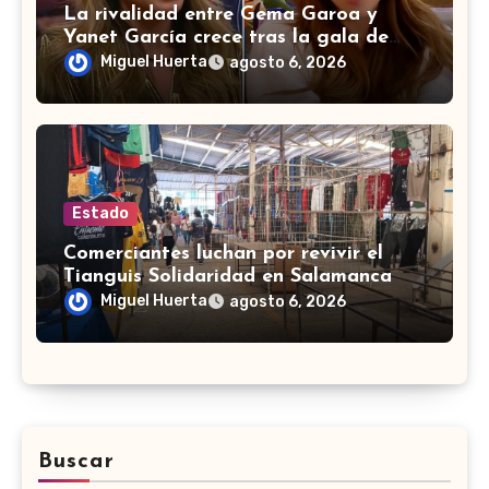
La rivalidad entre Gema Garoa y
Yanet García crece tras la gala de
eliminación
Miguel Huerta
agosto 6, 2026
Estado
Comerciantes luchan por revivir el
Tianguis Solidaridad en Salamanca
Miguel Huerta
agosto 6, 2026
Buscar