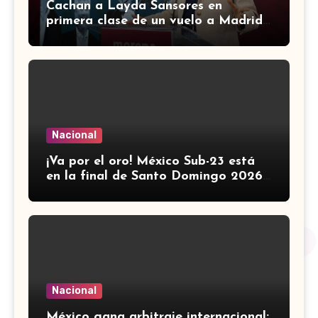
Cachan a Layda Sansores en
primera clase de un vuelo a Madrid;
usuarios de redes le recuerdan
austeridad
Nacional
¡Va por el oro! México Sub-23 está
en la final de Santo Domingo 2026
tras golear a Panamá
Nacional
México gana arbitraje internacional: