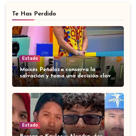
Te Has Perdido
Estado
Moisés Peñaloza conserva la
salvación y toma una decisión clave
en ‘La Casa de los Famosos’
Estado