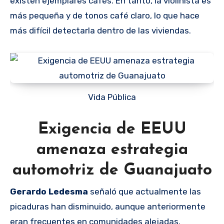
existen ejemplares cafés. En tanto, la violinista es
más pequeña y de tonos café claro, lo que hace
más difícil detectarla dentro de las viviendas.
Vida Pública
Exigencia de EEUU
amenaza estrategia
automotriz de Guanajuato
Gerardo Ledesma
señaló que actualmente las
picaduras han disminuido, aunque anteriormente
eran frecuentes en comunidades alejadas.