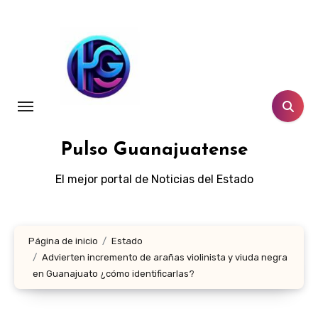
Ir
al
contenido
Pulso Guanajuatense
El mejor portal de Noticias del Estado
Página de inicio
Estado
Advierten incremento de arañas violinista y viuda negra
en Guanajuato ¿cómo identificarlas?