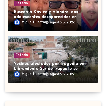
Estado
Buscan a Kaylee y Alondra, dos
adolescentes desaparecidas en
Guanajuato
Miguel Huerta
agosto 8, 2026
Estado
Vecinos afectados por tragedia en
Libramiento Sur de Irapuato se
preguntan ‘¿quién pagará los daños?’
Miguel Huerta
agosto 8, 2026