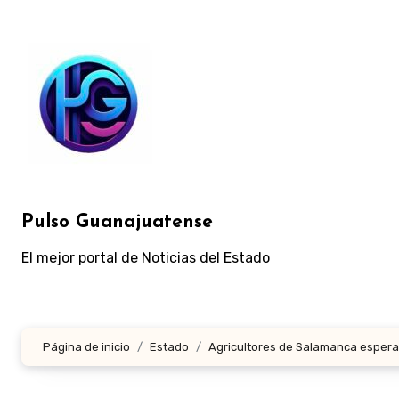
Ir
al
contenido
Pulso Guanajuatense
El mejor portal de Noticias del Estado
Página de inicio
Estado
Agricultores de Salamanca esperan