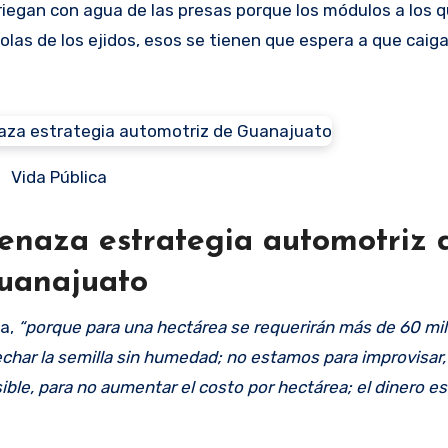
 riegan con agua de las presas porque los módulos a los 
colas de los ejidos, esos se tienen que espera a que cai
Vida Pública
naza estrategia automotriz 
uanajuato
ra,
“porque para una hectárea se requerirán más de 60 mil
echar la semilla sin humedad; no estamos para improvisar,
ible, para no aumentar el costo por hectárea; el dinero e