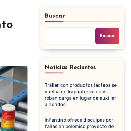
Buscar
nto
Buscar
Noticias Recientes
Tráiler con productos lácteos se
vuelca en Irapuato; vecinos
roban carga en lugar de auxiliar
a heridos
Infantino ofrece disculpas por
fallas en polémico proyecto de