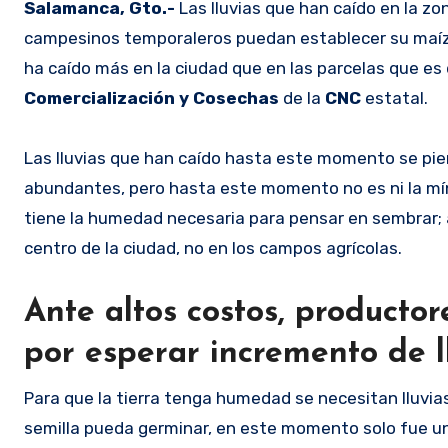
Salamanca, Gto.-
Las lluvias que han caído en la zo
campesinos temporaleros puedan establecer su maíz o
ha caído más en la ciudad que en las parcelas que e
Comercialización y Cosechas
de la
CNC
estatal.
Las lluvias que han caído hasta este momento se pier
abundantes, pero hasta este momento no es ni la míni
tiene la humedad necesaria para pensar en sembrar; 
centro de la ciudad, no en los campos agrícolas.
Ante altos costos, producto
por esperar incremento de l
Para que la tierra tenga humedad se necesitan lluvia
semilla pueda germinar, en este momento solo fue un