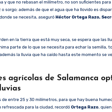
na y que no rebasan el milímetro, no son suficientes para
 sorgo; además de que el agua que ha llovido es dispa
s donde se necesita, aseguró
Héctor Ortega Razo, Secr
den en la tierra que está muy seca, se espera que las ll
ma parte de lo que se necesita para echar la semilla, t
además la lluvia que ha caído hasta este momento se ve
res agrícolas de Salamanca op
luvias
s de entre 25 y 30 milímetros, para que hay buena humed
 refrescada para la ciudad, recordó
Ortega Razo
, quie