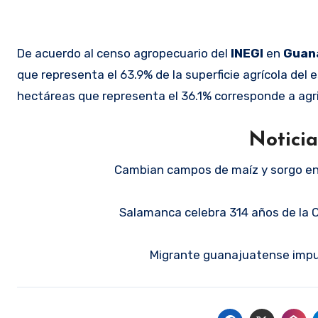
De acuerdo al censo agropecuario del
INEGI
en
Guan
que representa el 63.9% de la superficie agrícola del e
hectáreas que representa el 36.1% corresponde a agric
Notici
Cambian campos de maíz y sorgo en 
Salamanca celebra 314 años de la O
Migrante guanajuatense impul