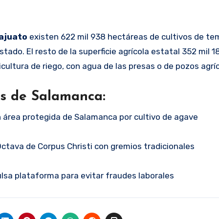
ajuato
existen 622 mil 938 hectáreas de cultivos de tem
stado. El resto de la superficie agrícola estatal 352 mil 1
ultura de riego, con agua de las presas o de pozos agríc
as de Salamanca:
área protegida de Salamanca por cultivo de agave
ctava de Corpus Christi con gremios tradicionales
sa plataforma para evitar fraudes laborales