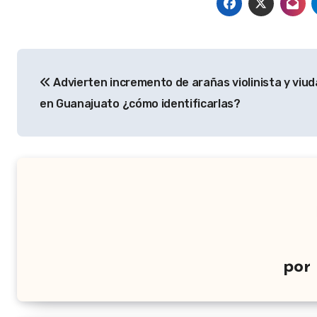
Navegación
Advierten incremento de arañas violinista y viu
de
en Guanajuato ¿cómo identificarlas?
entradas
por