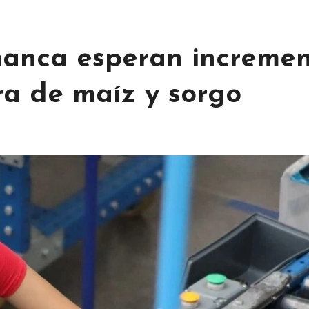
manca esperan increme
ra de maíz y sorgo