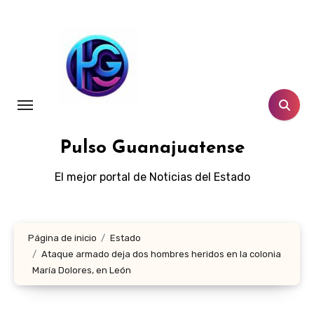
Ir
al
contenido
Pulso Guanajuatense
El mejor portal de Noticias del Estado
Página de inicio
Estado
Ataque armado deja dos hombres heridos en la colonia
María Dolores, en León