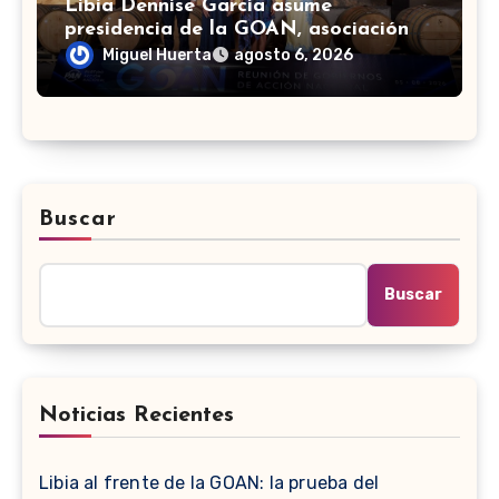
Libia Dennise García asume
presidencia de la GOAN, asociación
de gobernadores de Acción Nacional
Miguel Huerta
agosto 6, 2026
Buscar
Buscar
Noticias Recientes
Libia al frente de la GOAN: la prueba del