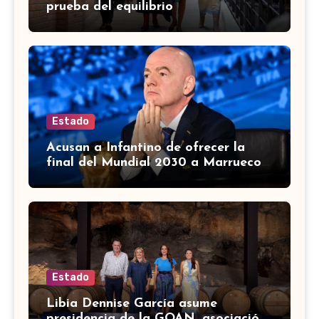
prueba del equilibrio
Estado
Acusan a Infantino de ofrecer la
final del Mundial 2030 a Marruecos
a cambio de apoyo
Estado
Libia Dennise García asume
presidencia de la GOAN, asociación