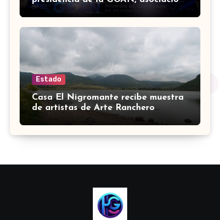
de gobernadores de Acción
Nacional
Estado
Casa El Nigromante recibe muestra
de artistas de Arte Ranchero
Pandillero