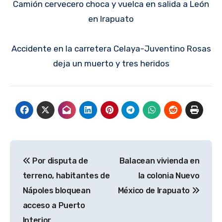
Camión cervecero choca y vuelca en salida a León
en Irapuato
Accidente en la carretera Celaya-Juventino Rosas
deja un muerto y tres heridos
Navegación
Por disputa de
Balacean vivienda en
de
terreno, habitantes de
la colonia Nuevo
entradas
Nápoles bloquean
México de Irapuato
acceso a Puerto
Interior