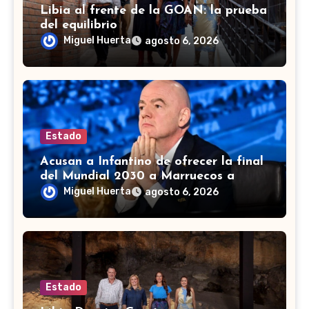
Libia al frente de la GOAN: la prueba
del equilibrio
Miguel Huerta
agosto 6, 2026
Estado
Acusan a Infantino de ofrecer la final
del Mundial 2030 a Marruecos a
cambio de apoyo
Miguel Huerta
agosto 6, 2026
Estado