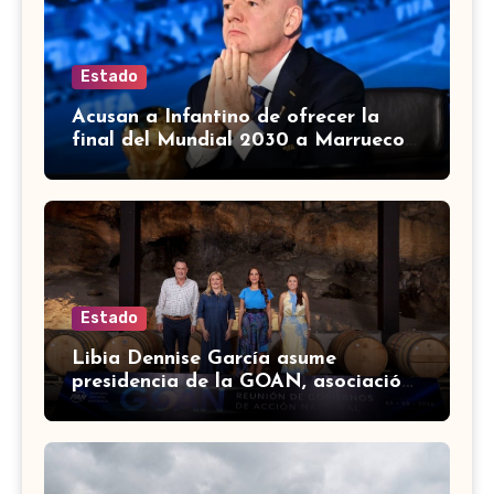
Estado
Acusan a Infantino de ofrecer la
final del Mundial 2030 a Marruecos
a cambio de apoyo
Estado
Libia Dennise García asume
presidencia de la GOAN, asociación
de gobernadores de Acción
Nacional