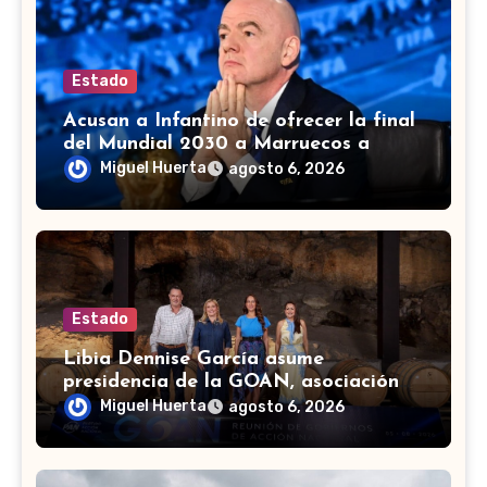
Estado
Acusan a Infantino de ofrecer la final
del Mundial 2030 a Marruecos a
cambio de apoyo
Miguel Huerta
agosto 6, 2026
Estado
Libia Dennise García asume
presidencia de la GOAN, asociación
de gobernadores de Acción Nacional
Miguel Huerta
agosto 6, 2026