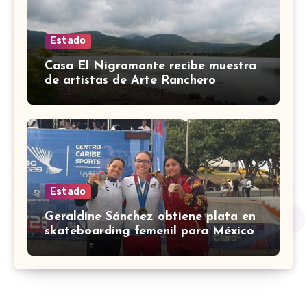
Estado
Casa El Nigromante recibe muestra
de artistas de Arte Ranchero
Pandillero
Estado
Geraldine Sánchez obtiene plata en
skateboarding femenil para México
en los Centroamericanos 2026