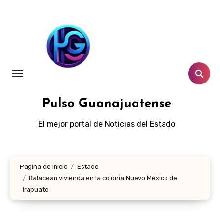
Ir
al
contenido
Pulso Guanajuatense
El mejor portal de Noticias del Estado
Página de inicio
Estado
Balacean vivienda en la colonia Nuevo México de
Irapuato