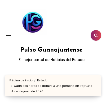
Ir
al
contenido
Pulso Guanajuatense
El mejor portal de Noticias del Estado
Página de inicio
Estado
Cada dos horas se detuvo a una persona en Irapuato
durante junio de 2026