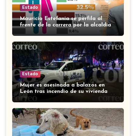
Estado
Mauricio Estefanía se perfila al
frente de la carrera por la alcaldía
de Cortazar
Estado
Mujer es asesinada a balazos en
León tras incendio de su vivienda
con bombas molotov