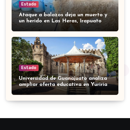
Estado
Ataque a balazos deja un muerto y
un herido en Las Heras, Irapuato
Estado
Universidad de Guanajuato analiza
ampliar oferta educativa en Yuriria
para cubrir demandas de la zona sur