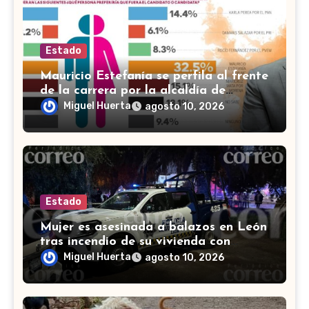
Estado
Mauricio Estefanía se perfila al frente
de la carrera por la alcaldía de
Cortazar
Miguel Huerta
agosto 10, 2026
Estado
Mujer es asesinada a balazos en León
tras incendio de su vivienda con
bombas molotov
Miguel Huerta
agosto 10, 2026