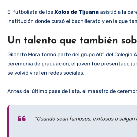
El futbolista de los
Xolos de Tijuana
asistió a la ce
institución donde cursó el bachillerato y en la que 
Un talento que también sobr
Gilberto Mora formó parte del grupo 601 del Colegio 
ceremonia de graduación, el joven fue presentado j
se volvió viral en redes sociales.
Antes del último pase de lista, el maestro de ceremon
“Cuando sean famosos, exitosos o salgan en