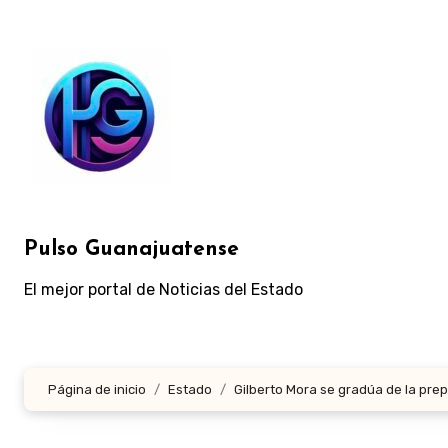
Ir
al
contenido
Pulso Guanajuatense
El mejor portal de Noticias del Estado
Página de inicio
Estado
Gilberto Mora se gradúa de la prep