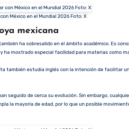
r con México en el Mundial 2026 Foto: X
joya mexicana
también ha sobresalido en el ámbito académico. Es con
 y ha mostrado especial facilidad para materias como m
ta también estudia inglés con la intención de facilitar u
han seguido de cerca su evolución. Sin embargo, cualquie
pla la mayoría de edad, por lo que un posible movimient