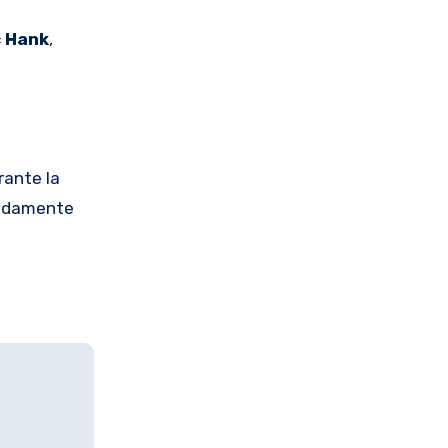
 Hank
,
rante la
pidamente