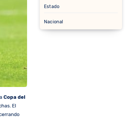
Estado
Nacional
la
Copa del
has. El
 cerrando