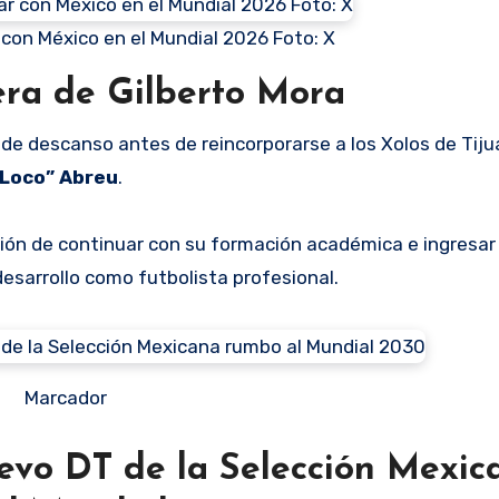
r con México en el Mundial 2026 Foto: X
rera de Gilberto Mora
o de descanso antes de reincorporarse a los Xolos de Tij
Loco” Abreu
.
ón de continuar con su formación académica e ingresar 
esarrollo como futbolista profesional.
Marcador
evo DT de la Selección Mexic