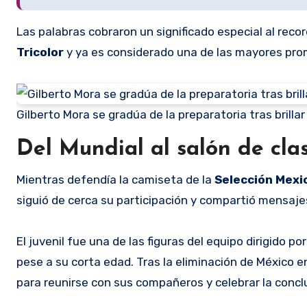
Las palabras cobraron un significado especial al rec
Tricolor
y ya es considerado una de las mayores pro
Gilberto Mora se gradúa de la preparatoria tras brilla
Del Mundial al salón de cla
Mientras defendía la camiseta de la
Selección Mex
siguió de cerca su participación y compartió mensaje
El juvenil fue una de las figuras del equipo dirigido po
pese a su corta edad. Tras la eliminación de México en
para reunirse con sus compañeros y celebrar la concl