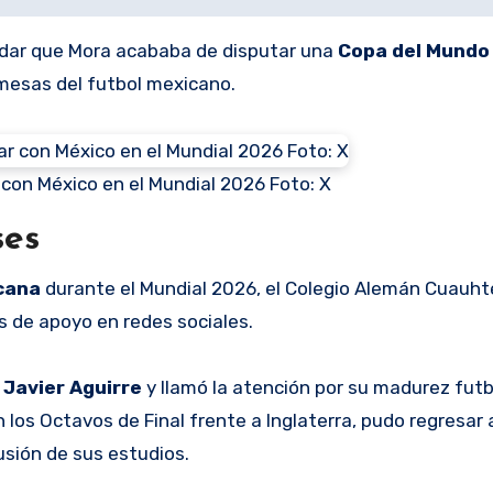
ordar que Mora acababa de disputar una
Copa del Mundo
mesas del futbol mexicano.
r con México en el Mundial 2026 Foto: X
ses
icana
durante el Mundial 2026, el Colegio Alemán Cuau
s de apoyo en redes sociales.
r
Javier Aguirre
y llamó la atención por su madurez futb
 los Octavos de Final frente a Inglaterra, pudo regresar 
usión de sus estudios.