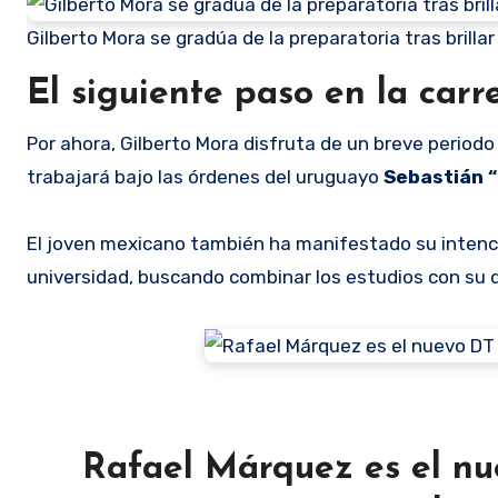
Gilberto Mora se gradúa de la preparatoria tras brilla
El siguiente paso en la car
Por ahora, Gilberto Mora disfruta de un breve period
trabajará bajo las órdenes del uruguayo
Sebastián “
El joven mexicano también ha manifestado su intenci
universidad, buscando combinar los estudios con su d
Rafael Márquez es el nu