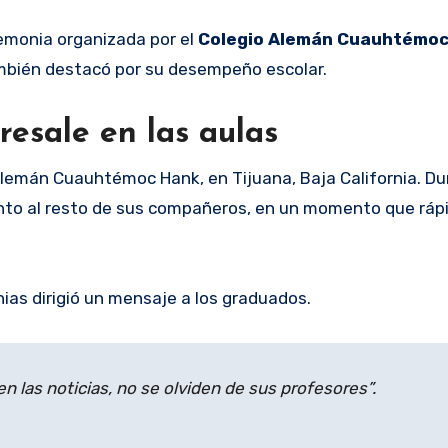
remonia organizada por el
Colegio Alemán Cuauhtémoc
también destacó por su desempeño escolar.
esale en las aulas
Alemán Cuauhtémoc Hank, en Tijuana, Baja California. Du
unto al resto de sus compañeros, en un momento que rá
ias dirigió un mensaje a los graduados.
 las noticias, no se olviden de sus profesores”.