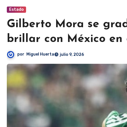
Estado
Gilberto Mora se grad
brillar con México en
por
Miguel Huerta
julio 9, 2026