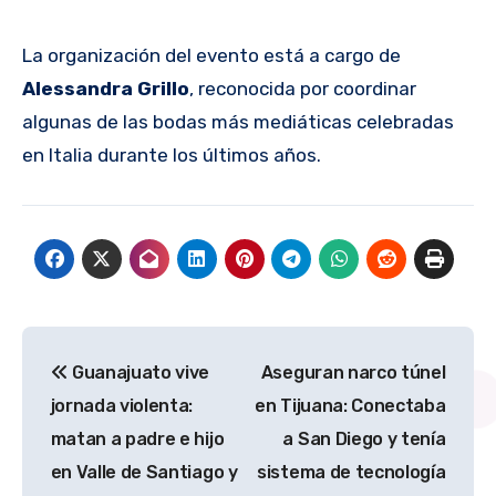
La organización del evento está a cargo de
Alessandra Grillo
, reconocida por coordinar
algunas de las bodas más mediáticas celebradas
en Italia durante los últimos años.
Navegación
Guanajuato vive
Aseguran narco túnel
de
jornada violenta:
en Tijuana: Conectaba
entradas
matan a padre e hijo
a San Diego y tenía
en Valle de Santiago y
sistema de tecnología