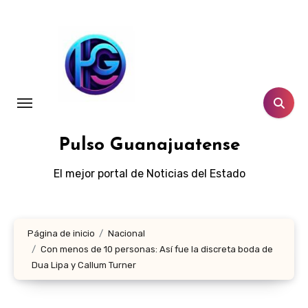
Ir
al
contenido
Pulso Guanajuatense
El mejor portal de Noticias del Estado
Página de inicio
Nacional
Con menos de 10 personas: Así fue la discreta boda de
Dua Lipa y Callum Turner