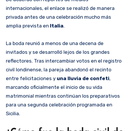
internacionales, el enlace se realizó de manera
privada antes de una celebración mucho más
amplia prevista en
Italia
.
La boda reunió a menos de una decena de
invitados y se desarrolló lejos de los grandes
reflectores. Tras intercambiar votos en el registro
civil londinense, la pareja abandonó el recinto
entre felicitaciones y
una lluvia de confeti
,
marcando oficialmente el inicio de su vida
matrimonial mientras continúan los preparativos
para una segunda celebración programada en
Sicilia.