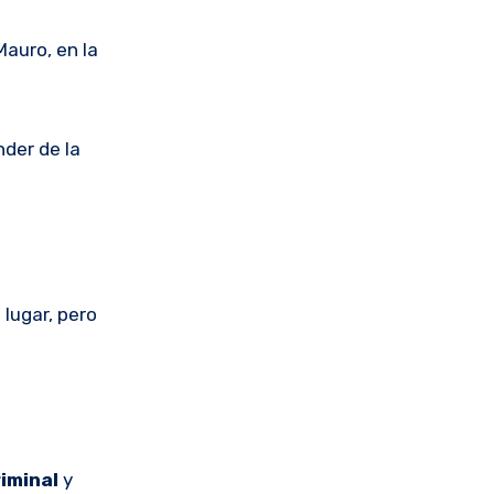
Mauro, en la
nder de la
 lugar, pero
iminal
y