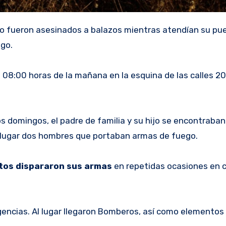
ijo fueron asesinados a balazos mientras atendían su pu
ago.
as 08:00 horas de la mañana
en la esquina de las calles 2
s domingos, el padre de familia y su hijo se encontraban
l lugar dos hombres que portaban armas de fuego.
etos dispararon sus armas
en repetidas ocasiones en 
gencias. Al lugar llegaron Bomberos, así como elementos