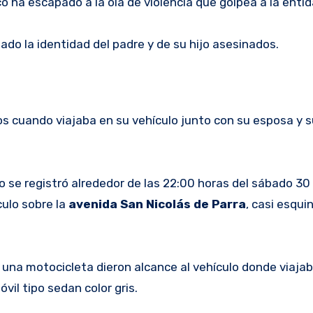
ha escapado a la ola de violencia que golpea a la entid
ado la identidad del padre y de su hijo asesinados.
os cuando viajaba en su vehículo junto con su esposa y 
o se registró alrededor de las 22:00 horas del sábado 30
culo sobre la
avenida San Nicolás de Parra
, casi esqui
na motocicleta dieron alcance al vehículo donde viajaba
vil tipo sedan color gris.