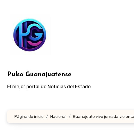
Ir
al
contenido
Pulso Guanajuatense
El mejor portal de Noticias del Estado
Página de inicio
Nacional
Guanajuato vive jornada violenta