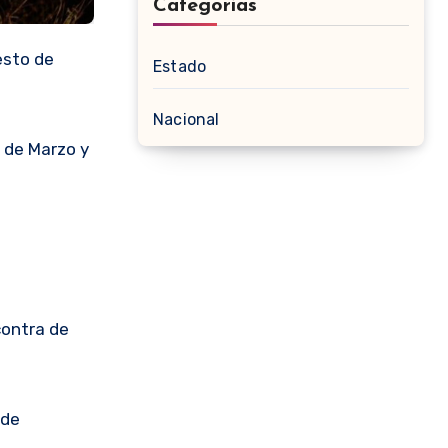
Categorias
esto de
Estado
Nacional
0 de Marzo y
contra de
 de