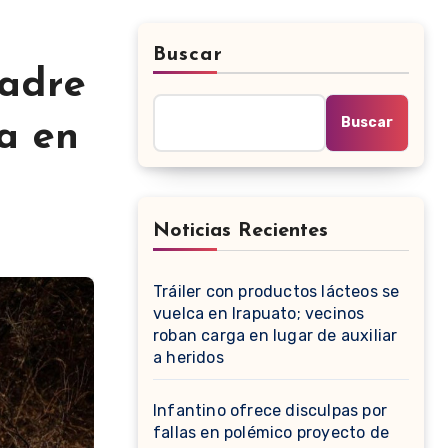
Buscar
padre
Buscar
ia en
Noticias Recientes
Tráiler con productos lácteos se
vuelca en Irapuato; vecinos
roban carga en lugar de auxiliar
a heridos
Infantino ofrece disculpas por
fallas en polémico proyecto de