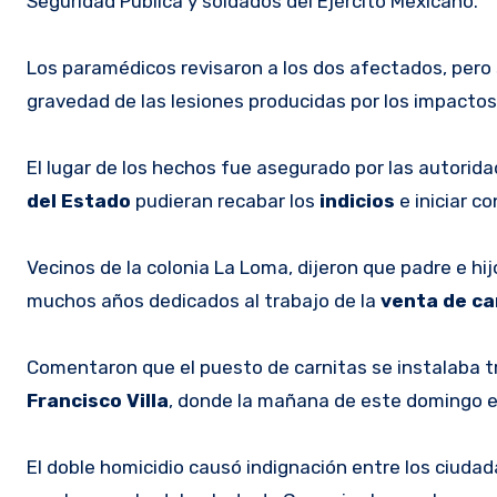
Seguridad Pública y soldados del Ejército Mexicano.
Los paramédicos revisaron a los dos afectados, pero 
gravedad de las lesiones producidas por los impactos 
El lugar de los hechos fue asegurado por las autorida
del Estado
pudieran recabar los
indicios
e iniciar c
Vecinos de la colonia La Loma, dijeron que padre e h
muchos años dedicados al trabajo de la
venta de ca
Comentaron que el puesto de carnitas se instalaba t
Francisco Villa
, donde la mañana de este domingo el 
El doble homicidio causó indignación entre los ciuda