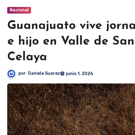
Nacional
Guanajuato vive jorn
e hijo en Valle de Sa
Celaya
por
Daniela Suarez
junio 1, 2026