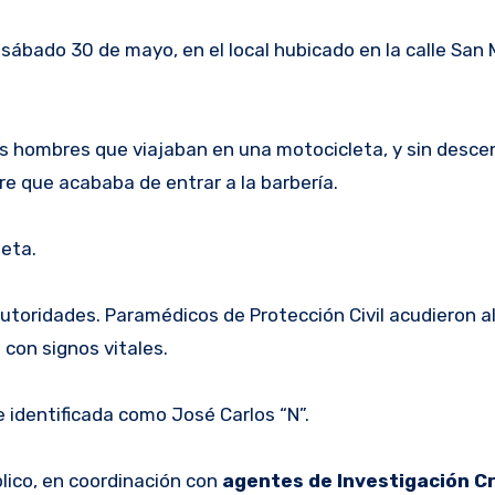
 sábado 30 de mayo, en el local hubicado en la calle San 
os hombres que viajaban en una motocicleta, y sin desce
e que acababa de entrar a la barbería.
leta.
 autoridades. Paramédicos de Protección Civil acudieron al
con signos vitales.
e identificada como José Carlos “N”.
blico, en coordinación con
agentes de Investigación Cr