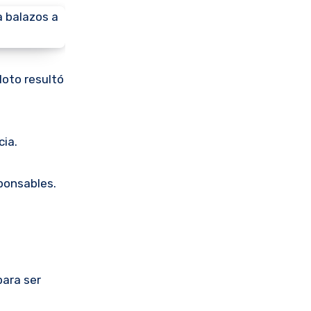
loto resultó
cia.
sponsables.
para ser