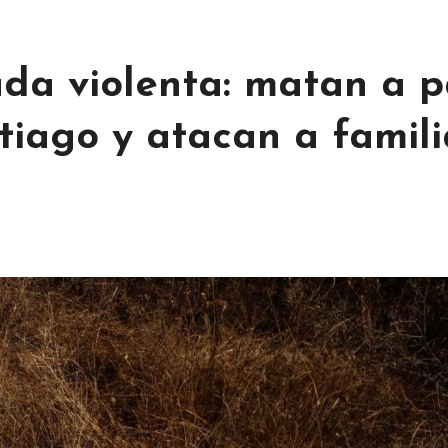
ada violenta: matan a 
ntiago y atacan a famil