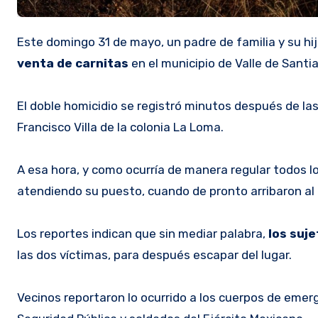
Este domingo 31 de mayo, un padre de familia y su h
venta de carnitas
en el municipio de Valle de Santi
El doble homicidio se registró minutos después de l
Francisco Villa de la colonia La Loma.
A esa hora, y como ocurría de manera regular todos lo
atendiendo su puesto, cuando de pronto arribaron a
Los reportes indican que sin mediar palabra,
los suj
las dos víctimas, para después escapar del lugar.
Vecinos reportaron lo ocurrido a los cuerpos de emer