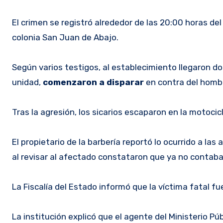
El crimen se registró alrededor de las 20:00 horas del
colonia San Juan de Abajo.
Según varios testigos, al establecimiento llegaron d
unidad,
comenzaron a disparar
en contra del hombr
Tras la agresión, los sicarios escaparon en la motocic
El propietario de la barbería reportó lo ocurrido a las
al revisar al afectado constataron que ya no contaba 
La Fiscalía del Estado informó que la víctima fatal fu
La institución explicó que el agente del Ministerio Pú