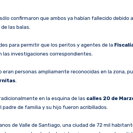
sólo confirmaron que ambos ya habían fallecido debido a
de las balas.
des para permitir que los peritos y agentes de la
Fiscalí
on las investigaciones correspondientes.
ijo eran personas ampliamente reconocidas en la zona, p
rnitas
.
radicionalmente en la esquina de las
calles 20 de Marz
padre de familia y su hijo fueron acribillados.
danos de Valle de Santiago, una ciudad de 72 mil habitan