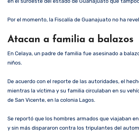
en el suroeste del estado de Guanajuato que tampoco 
Por el momento, la Fiscalía de Guanajuato no ha revel
Atacan a familia a balazos
En Celaya, un padre de familia fue asesinado a balaz
niños.
De acuerdo con el reporte de las autoridades, el hech
mientras la víctima y su familia circulaban en su vehí
de San Vicente, en la colonia Lagos.
Se reportó que los hombres armados que viajaban en u
y sin más dispararon contra los tripulantes del automó