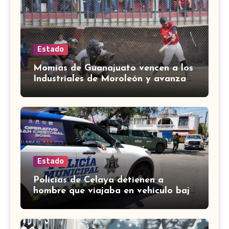
Estado
Momias de Guanajuato vencen a los
Industriales de Moroleón y avanzan
a la final estatal de béisbol
Estado
Policías de Celaya detienen a
hombre que viajaba en vehículo bajo
investigación