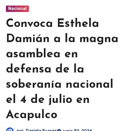
Nacional
Convoca Esthela
Damián a la magna
asamblea en
defensa de la
soberanía nacional
el 4 de julio en
Acapulco
por
Daniela Suarez