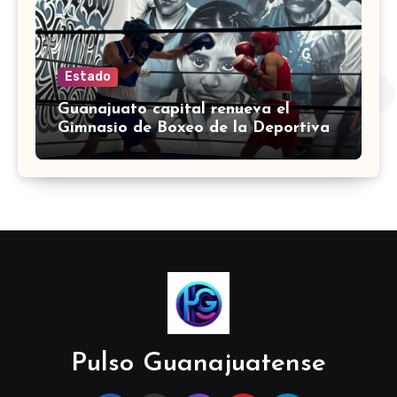
Estado
Guanajuato capital renueva el
Gimnasio de Boxeo de la Deportiva
Torres Landa
Pulso Guanajuatense