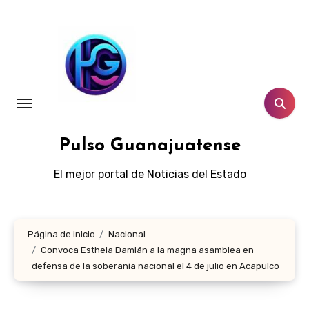
Ir
al
contenido
Pulso Guanajuatense
El mejor portal de Noticias del Estado
Página de inicio
Nacional
Convoca Esthela Damián a la magna asamblea en
defensa de la soberanía nacional el 4 de julio en Acapulco