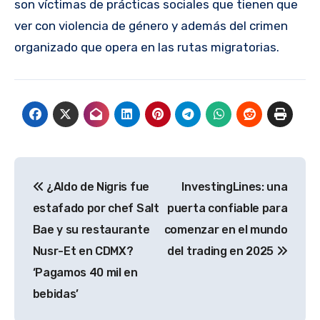
son víctimas de prácticas sociales que tienen que
ver con violencia de género y además del crimen
organizado que opera en las rutas migratorias.
Navegación
¿Aldo de Nigris fue
InvestingLines: una
de
estafado por chef Salt
puerta confiable para
entradas
Bae y su restaurante
comenzar en el mundo
Nusr-Et en CDMX?
del trading en 2025
‘Pagamos 40 mil en
bebidas’