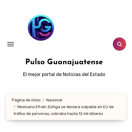
Ir
al
contenido
Pulso Guanajuatense
El mejor portal de Noticias del Estado
Página de inicio
Nacional
Mexicano Efraín Zúñiga se declara culpable en EU de
tráfico de personas; cobraba hasta 12 mil dólares