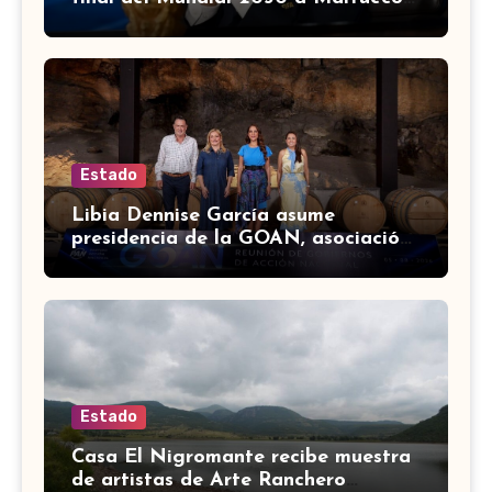
a cambio de apoyo
Estado
Libia Dennise García asume
presidencia de la GOAN, asociación
de gobernadores de Acción
Nacional
Estado
Casa El Nigromante recibe muestra
de artistas de Arte Ranchero