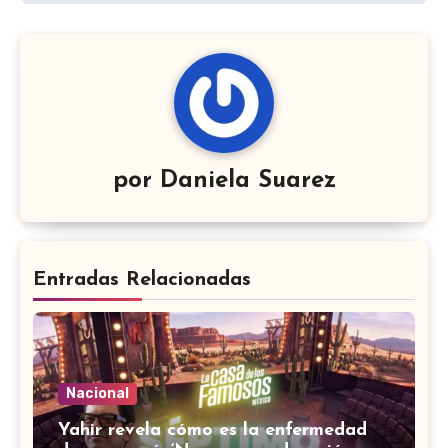
por
Daniela Suarez
Entradas Relacionadas
Nacional
Yahir revela cómo es la enfermedad