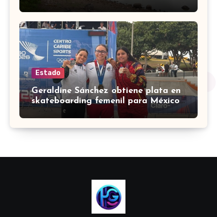
Pandillero
Estado
Geraldine Sánchez obtiene plata en
skateboarding femenil para México
en los Centroamericanos 2026