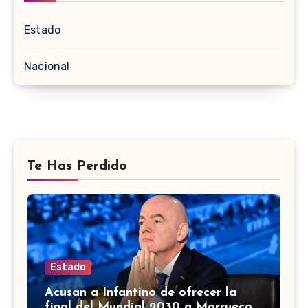
Estado
Nacional
Te Has Perdido
Estado
Acusan a Infantino de ofrecer la
final del Mundial 2030 a Marruecos