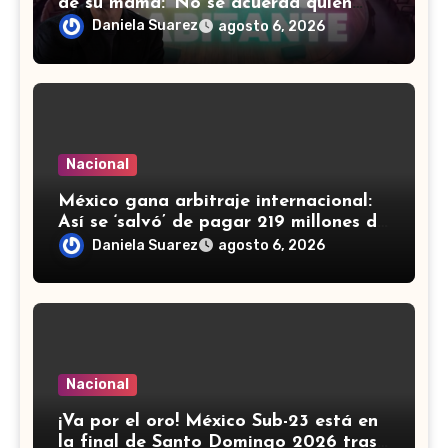
de su mamá: ‘No se acuerda quién
soy, que canto’
Daniela Suarez
agosto 6, 2026
Nacional
México gana arbitraje internacional:
Así se ‘salvó’ de pagar 219 millones de
dólares a fondos de EU
Daniela Suarez
agosto 6, 2026
Nacional
¡Va por el oro! México Sub-23 está en
la final de Santo Domingo 2026 tras