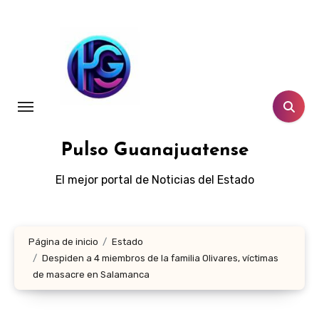
Ir
al
contenido
Pulso Guanajuatense
El mejor portal de Noticias del Estado
Página de inicio
Estado
Despiden a 4 miembros de la familia Olivares, víctimas
de masacre en Salamanca