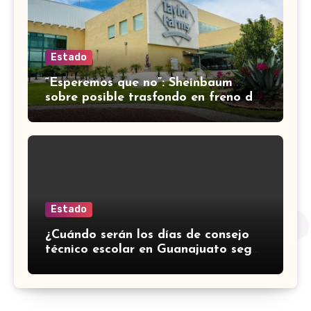
Estado
“Esperemos que no”: Sheinbaum
sobre posible trasfondo en freno de
importación de lechuga de
Guanajuato a EUA
Estado
¿Cuándo serán los días de consejo
técnico escolar en Guanajuato según
el calendario de la SEP?