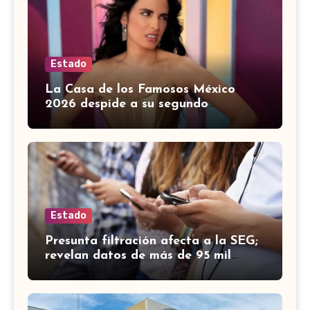
Estado
La Casa de los Famosos México
2026 despide a su segundo
habitante: ¿Quién fue eliminado?
Estado
Presunta filtración afecta a la SEG;
revelan datos de más de 95 mil
trabajadores de Guanajuato