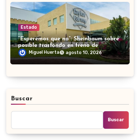
Estado
“Esperemos que no”: Sheinbaum sobre
posible trasfondo en freno de
importación de lechuga de
Miguel Huerta
agosto 10, 2026
Guanajuato a EUA
Buscar
Buscar