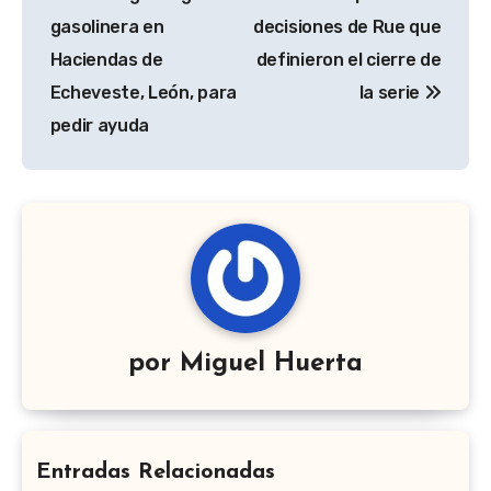
entradas
gasolinera en
decisiones de Rue que
Haciendas de
definieron el cierre de
Echeveste, León, para
la serie
pedir ayuda
por
Miguel Huerta
Entradas Relacionadas