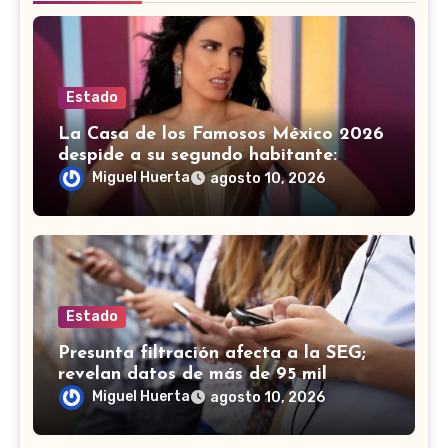
Estado
La Casa de los Famosos México 2026
despide a su segundo habitante:
¿Quién fue eliminado?
Miguel Huerta
agosto 10, 2026
Estado
Presunta filtración afecta a la SEG;
revelan datos de más de 95 mil
trabajadores de Guanajuato
Miguel Huerta
agosto 10, 2026