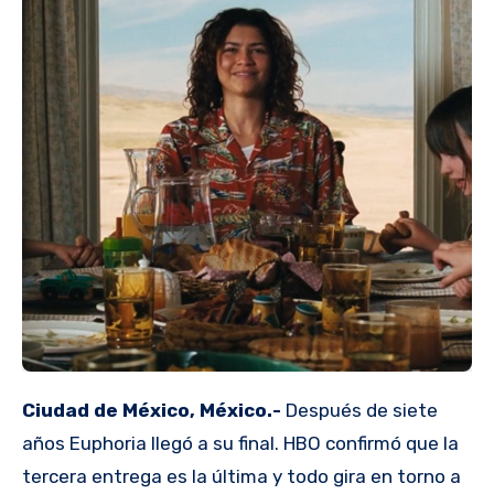
Ciudad de México, México.-
Después de siete
años Euphoria llegó a su final. HBO confirmó que la
tercera entrega es la última y todo gira en torno a