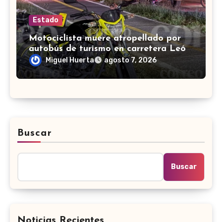
Estado
Motociclista muere atropellado por
autobús de turismo en carretera León-
San Francisco del Rincón
Miguel Huerta
agosto 7, 2026
Buscar
Buscar
Noticias Recientes