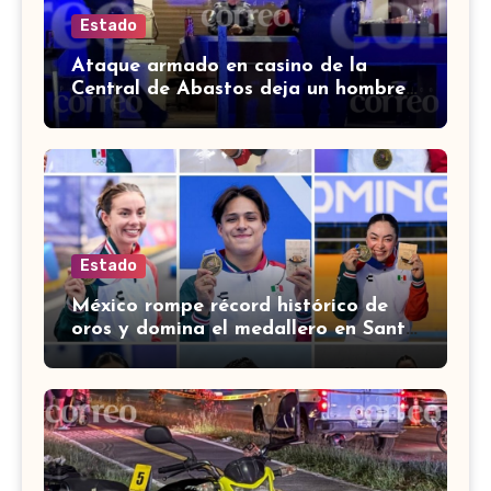
Estado
Ataque armado en casino de la
Central de Abastos deja un hombre
muerto en León
Estado
México rompe récord histórico de
oros y domina el medallero en Santo
Domingo 2026