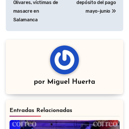
entradas
Olivares, víctimas de
depósito del pago
masacre en
mayo-junio
Salamanca
por
Miguel Huerta
Entradas Relacionadas