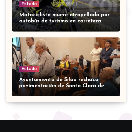
Estado
Motociclista muere atropellado por
autobús de turismo en carretera
León-San Francisco del Rincón
Estado
Ayuntamiento de Silao rechaza
pavimentación de Santa Clara de
Marines