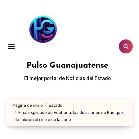
Ir
al
contenido
Pulso Guanajuatense
El mejor portal de Noticias del Estado
Página de inicio
Estado
Final explicado de Euphoria: las decisiones de Rue que
definieron el cierre de la serie