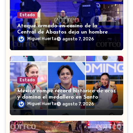
Estado
Ataque armado en casino de la
Central de Abastos deja un hombre
muerto en León
Miguel Huerta
agosto 7, 2026
Estado
México rompe récord histórico de oros
y domina el medallero en Santo
Domingo 2026
Miguel Huerta
agosto 7, 2026