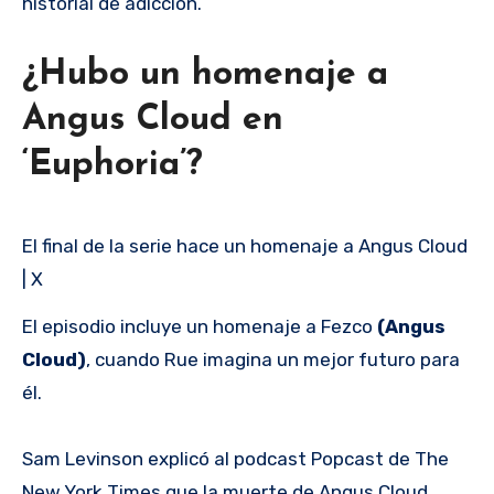
historial de adicción.
¿Hubo un homenaje a
Angus Cloud en
‘Euphoria’?
El final de la serie hace un homenaje a Angus Cloud
| X
El episodio incluye un homenaje a Fezco
(Angus
Cloud)
, cuando Rue imagina un mejor futuro para
él.
Sam Levinson explicó al podcast Popcast de The
New York Times que la muerte de Angus Cloud