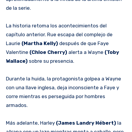
de la serie.
La historia retoma los acontecimientos del
capítulo anterior. Rue escapa del complejo de
Laurie
(Martha Kelly)
después de que Faye
Valentine
(Chloe Cherry)
alerta a Wayne
(Toby
Wallace)
sobre su presencia.
Durante la huida, la protagonista golpea a Wayne
con una llave inglesa, deja inconsciente a Faye y
corre mientras es perseguida por hombres
armados.
Más adelante, Harley
(James Landry Hébert)
la
atrapa con un lazo mientras monta a caballo, pero