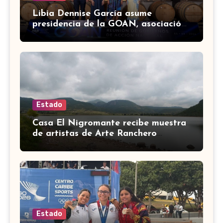
Libia Dennise García asume
presidencia de la GOAN, asociación
de gobernadores de Acción
Nacional
Estado
Casa El Nigromante recibe muestra
de artistas de Arte Ranchero
Pandillero
Estado