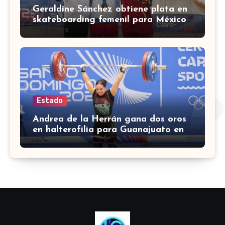
Geraldine Sánchez obtiene plata en
skateboarding femenil para México
en los Centroamericanos 2026
Estado
Andrea de la Herrán gana dos oros
en halterofilia para Guanajuato en
los Juegos Centroamericanos 2026