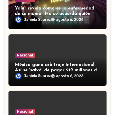
Yahir revela cómo es la enfermedad
de su mamá: ‘No se acuerda quién
soy, que canto’
Daniela Suarez
agosto 6, 2026
Nacional
México gana arbitraje internacional:
Así se ‘salvó’ de pagar 219 millones de
dólares a fondos de EU
Daniela Suarez
agosto 6, 2026
Nacional