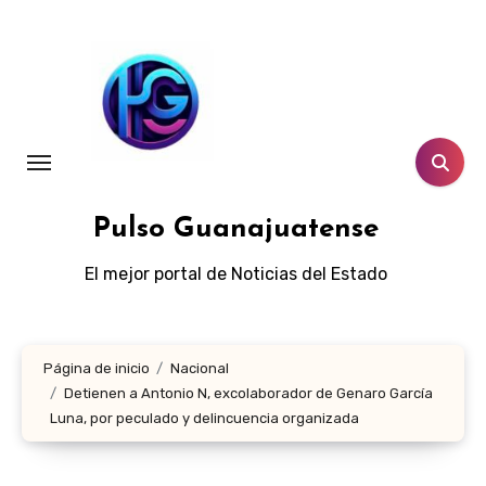
Ir
al
contenido
Pulso Guanajuatense
El mejor portal de Noticias del Estado
Página de inicio
Nacional
Detienen a Antonio N, excolaborador de Genaro García
Luna, por peculado y delincuencia organizada