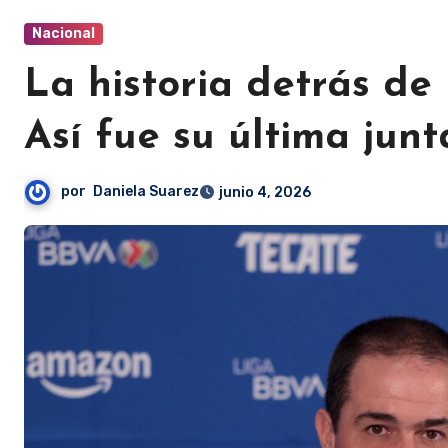
Nacional
La historia detrás de 
Así fue su última jun
por
Daniela Suarez
junio 4, 2026