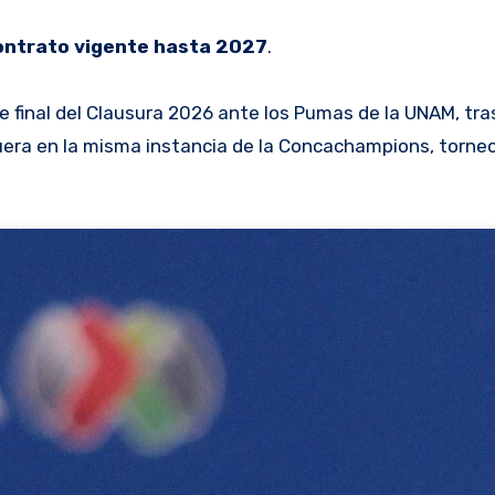
ontrato vigente hasta 2027
.
 final del Clausura 2026 ante los Pumas de la UNAM, tras 
fuera en la misma instancia de la Concachampions, torne