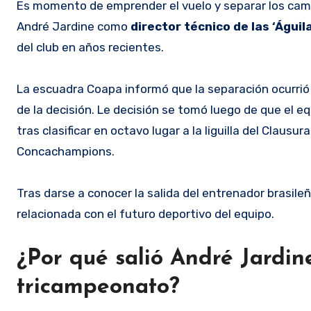
Es momento de emprender el vuelo y separar los caminos. Este miércoles 3 de junio, el Club América confirmó la salida de
André Jardine como
director técnico de las ‘Águil
del club en años recientes.
La escuadra Coapa informó que la separación ocurrió
de la decisión. Le decisión se tomó luego de que el eq
tras clasificar en octavo lugar a la liguilla del Clausu
Concachampions.
Tras darse a conocer la salida del entrenador brasile
relacionada con el futuro deportivo del equipo.
¿Por qué salió André Jardin
tricampeonato?