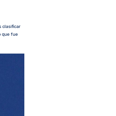
clasificar
o que fue