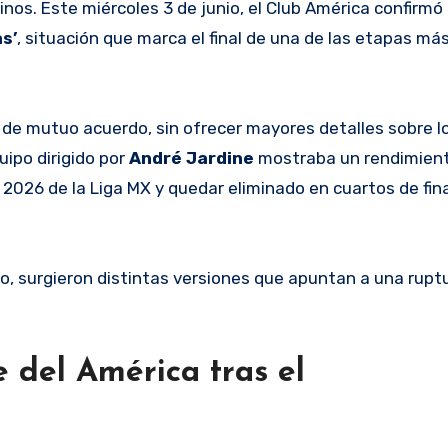
as’
, situación que marca el final de una de las etapas m
 de mutuo acuerdo, sin ofrecer mayores detalles sobre l
uipo dirigido por
André Jardine
mostraba un rendimiento
ra 2026 de la Liga MX y quedar eliminado en cuartos de fina
ño, surgieron distintas versiones que apuntan a una rupt
e del América tras el