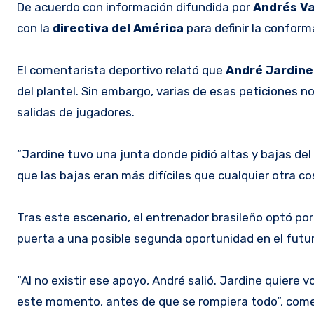
De acuerdo con información difundida por
Andrés V
con la
directiva del América
para definir la confor
El comentarista deportivo relató que
André Jardine 
del plantel. Sin embargo, varias de esas peticiones n
salidas de jugadores.
“Jardine tuvo una junta donde pidió altas y bajas del
que las bajas eran más difíciles que cualquier otra co
Tras este escenario, el entrenador brasileño optó por p
puerta a una posible segunda oportunidad en el futur
“Al no existir ese apoyo, André salió. Jardine quiere v
este momento, antes de que se rompiera todo”, comen