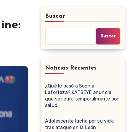
Buscar
ine:
Buscar
Noticias Recientes
¿Qué le pasó a Sophia
Laforteza? KATSEYE anuncia
que se retira temporalmente por
salud
Adolescente lucha por su vida
tras ataque en la León I