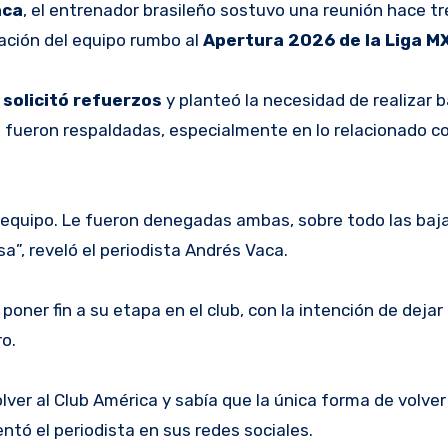
aca
, el entrenador brasileño sostuvo una reunión hace 
mación del equipo rumbo al
Apertura 2026 de la Liga M
solicitó refuerzos
y planteó la necesidad de realizar 
o fueron respaldadas, especialmente en lo relacionado co
 equipo. Le fueron denegadas ambas, sobre todo las bajas
sa”, reveló el periodista Andrés Vaca.
oner fin a su etapa en el club, con la intención de dejar 
o.
olver al Club América y sabía que la única forma de volver 
tó el periodista en sus redes sociales.