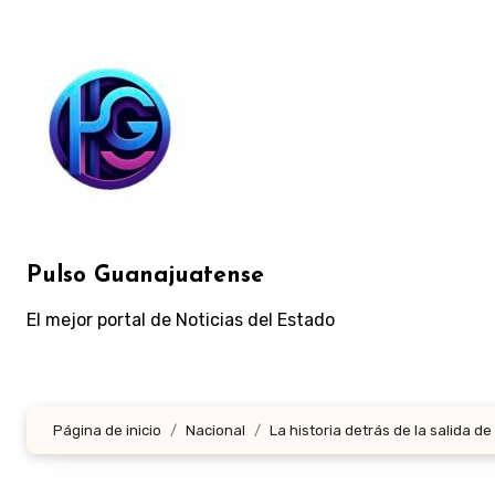
Ir
al
contenido
Pulso Guanajuatense
El mejor portal de Noticias del Estado
Página de inicio
Nacional
La historia detrás de la salida d