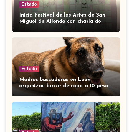
Estado
Inicia Festival de las Artes de San
Miguel de Allende con charla de
Edgardo Kerlegand
Estado
Madres buscadoras en León
organizan bazar de ropa a 10 pesos;
muchos se unen para apoyar