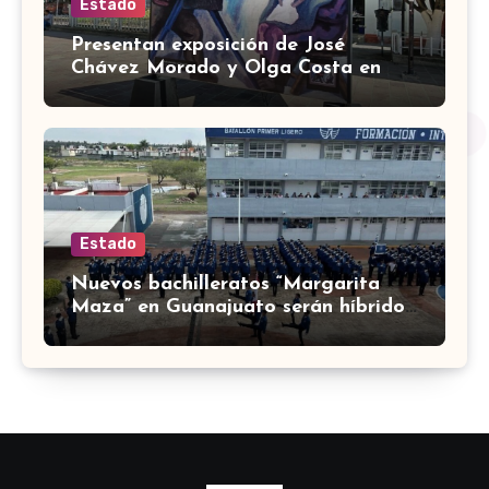
Estado
Presentan exposición de José
Chávez Morado y Olga Costa en
Plaza Libertad de Silao
Estado
Nuevos bachilleratos “Margarita
Maza” en Guanajuato serán híbridos
con 4 horas presenciales diarias