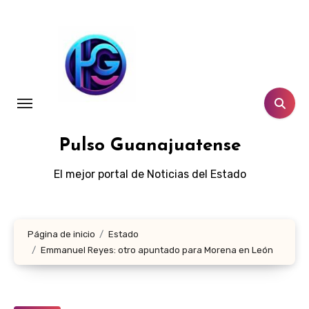
Ir
al
contenido
Pulso Guanajuatense
El mejor portal de Noticias del Estado
Página de inicio
Estado
Emmanuel Reyes: otro apuntado para Morena en León