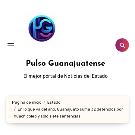
Ir
al
contenido
Pulso Guanajuatense
El mejor portal de Noticias del Estado
Página de inicio
Estado
En lo que va del año, Guanajuato suma 32 detenidos por
huachicoleo y solo siete sentencias