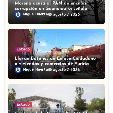
Morena acusa al PAN de encubrir
corrupción en Guanajuato; señala
desfalco de 107 mdp en Apaseo el
Miguel Huerta
agosto 7, 2026
Alto
Estado
Llevan Botones de Enlace Ciudadano
a viviendas y comercios de Yuriria
Miguel Huerta
agosto 7, 2026
Estado