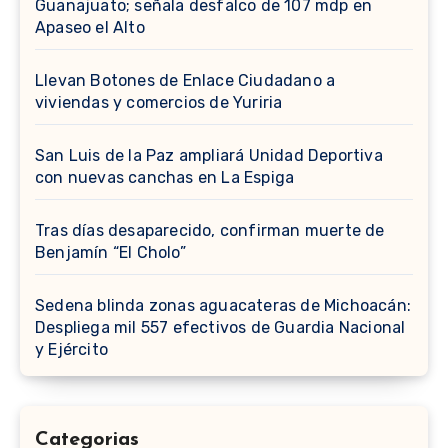
Guanajuato; señala desfalco de 107 mdp en
Apaseo el Alto
Llevan Botones de Enlace Ciudadano a
viviendas y comercios de Yuriria
San Luis de la Paz ampliará Unidad Deportiva
con nuevas canchas en La Espiga
Tras días desaparecido, confirman muerte de
Benjamín “El Cholo”
Sedena blinda zonas aguacateras de Michoacán:
Despliega mil 557 efectivos de Guardia Nacional
y Ejército
Categorias