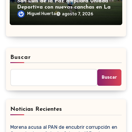
San Luis de la Paz ampliará Unidad
Deportiva con nuevas canchas en La
Espiga
Miguel Huerta
agosto 7, 2026
Buscar
Buscar
Noticias Recientes
Morena acusa al PAN de encubrir corrupción en