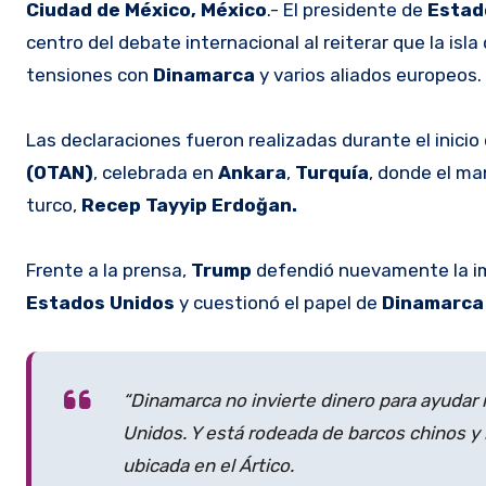
Ciudad de México, México
.- El presidente de
Estado
centro del debate internacional al reiterar que la isl
tensiones con
Dinamarca
y varios aliados europeos.
Las declaraciones fueron realizadas durante el inicio
(OTAN)
, celebrada en
Ankara
,
Turquía
, donde el m
turco,
Recep Tayyip Erdoğan.
Frente a la prensa,
Trump
defendió nuevamente la i
Estados Unidos
y cuestionó el papel de
Dinamarc
“Dinamarca no invierte dinero para ayudar
Unidos. Y está rodeada de barcos chinos y ru
ubicada en el Ártico.