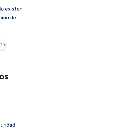
la existen
ción de
os
guridad