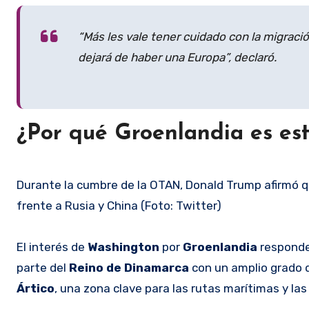
“Más les vale tener cuidado con la migraci
dejará de haber una Europa”, declaró.
¿Por qué Groenlandia es es
Durante la cumbre de la OTAN, Donald Trump afirmó 
frente a Rusia y China (Foto: Twitter)
El interés de
Washington
por
Groenlandia
responde
parte del
Reino de Dinamarca
con un amplio grado 
Ártico
, una zona clave para las rutas marítimas y las