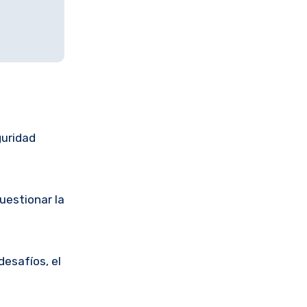
guridad
uestionar la
desafíos, el