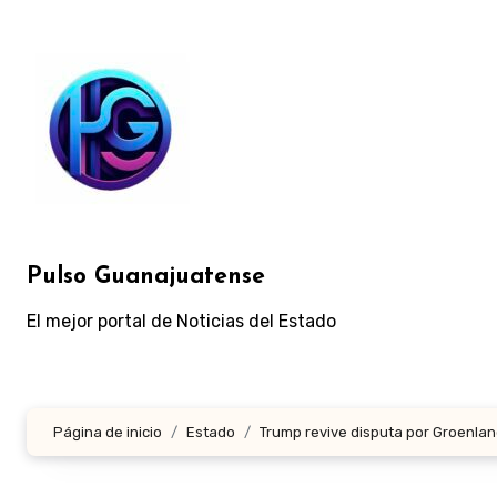
Ir
al
contenido
Pulso Guanajuatense
El mejor portal de Noticias del Estado
Página de inicio
Estado
Trump revive disputa por Groenland