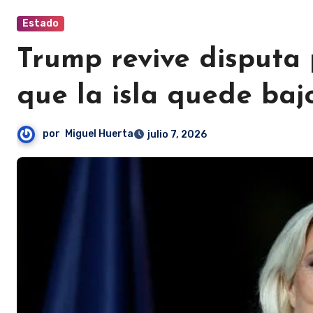
Estado
Trump revive disputa 
que la isla quede baj
por
Miguel Huerta
julio 7, 2026