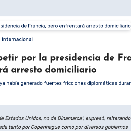
Internacional
tir por la presidencia de Fra
á arresto domiciliario
ue ya había generado fuertes fricciones diplomáticas dura
 de Estados Unidos, no de Dinamarca”, expresó, reiterando
da tanto por Copenhague como por diversos gobiernos