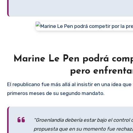
Marine Le Pen podrá compe
pero enfrentar
El republicano fue más allá al insistir en una idea q
primeros meses de su segundo mandato.
“Groenlandia debería estar bajo el control
propuesta que en su momento fue rechaza