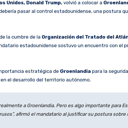
s Unidos, Donald Trump,
volvió a colocar a
Groenlan
a debería pasar al control estadounidense, una postura qu
 de la cumbre de la
Organización del Tratado del Atlá
andatario estadounidense sostuvo un encuentro con el p
mportancia estratégica de
Groenlandia
para la segurid
a
en el desarrollo del territorio autónomo.
 realmente a Groenlandia. Pero es algo importante para E
sos”, afirmó el mandatario al justificar su postura sobre l