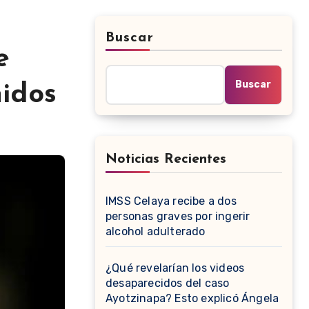
Buscar
e
Buscar
nidos
Noticias Recientes
IMSS Celaya recibe a dos
personas graves por ingerir
alcohol adulterado
¿Qué revelarían los videos
desaparecidos del caso
Ayotzinapa? Esto explicó Ángela