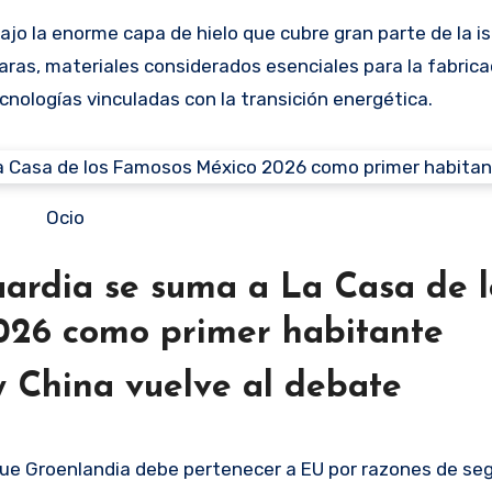
ajo la enorme capa de hielo que cubre gran parte de la is
raras, materiales considerados esenciales para la fabrica
cnologías vinculadas con la transición energética.
Ocio
guardia se suma a La Casa de l
026 como primer habitante
y China vuelve al debate
que Groenlandia debe pertenecer a EU por razones de se