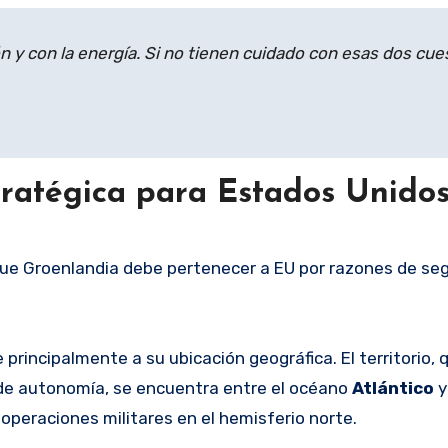
ón y con la energía. Si no tienen cuidado con esas dos cue
tratégica para Estados Unido
que Groenlandia debe pertenecer a EU por razones de se
 principalmente a su ubicación geográfica. El territorio,
de autonomía, se encuentra entre el océano
Atlántico
y
 operaciones militares en el hemisferio norte.