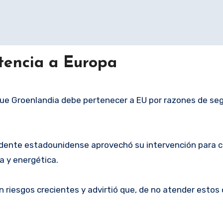
tencia a Europa
que Groenlandia debe pertenecer a EU por razones de se
sidente estadounidense aprovechó su intervención para c
a y energética.
riesgos crecientes y advirtió que, de no atender estos 