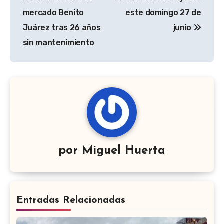
entradas
mercado Benito
este domingo 27 de
Juárez tras 26 años
junio
sin mantenimiento
por
Miguel Huerta
Entradas Relacionadas