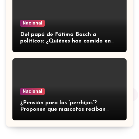
Nacional
⁠Del papá de Fátima Bosch a
políticos: ¿Quiénes han comido en
Archiebald, lujoso restaurante de
Polanco?
Nacional
¿Pensión para los ‘perrhijos’?
Proponen que mascotas reciban
manutención tras divorcios en
CDMX