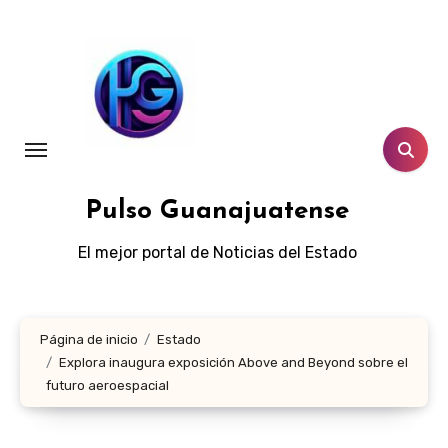
Ir
al
contenido
Pulso Guanajuatense
El mejor portal de Noticias del Estado
Página de inicio
Estado
Explora inaugura exposición Above and Beyond sobre el
futuro aeroespacial