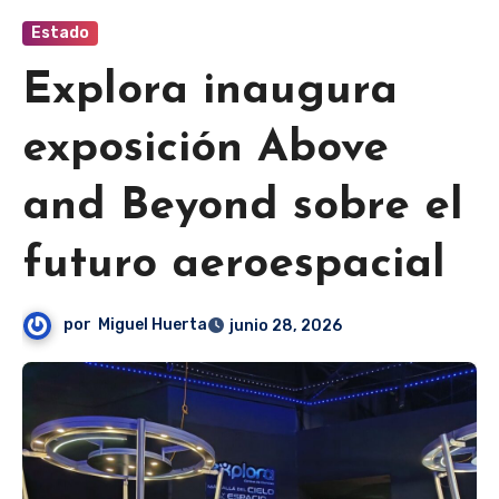
Estado
Explora inaugura
exposición Above
and Beyond sobre el
futuro aeroespacial
por
Miguel Huerta
junio 28, 2026