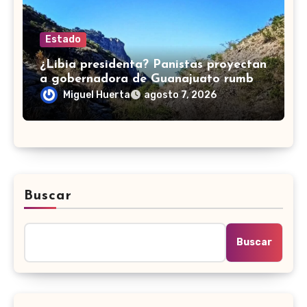
Estado
¿Libia presidenta? Panistas proyectan
a gobernadora de Guanajuato rumbo
a una posible candidatura en 2030
Miguel Huerta
agosto 7, 2026
Buscar
Buscar