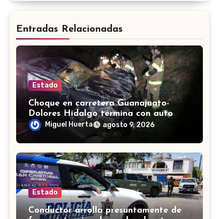
Entradas Relacionadas
Estado
Choque en carretera Guanajuato-
Dolores Hidalgo termina con auto
volcado y daños materiales
Miguel Huerta
agosto 9, 2026
Estado
Conductor arrolla presuntamente de