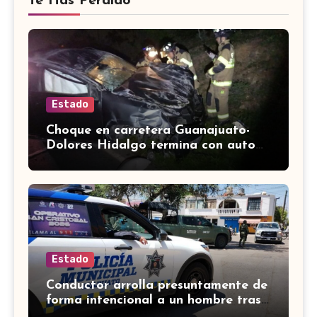
Te Has Perdido
Estado
Choque en carretera Guanajuato-
Dolores Hidalgo termina con auto
volcado y daños materiales
Estado
Conductor arrolla presuntamente de
forma intencional a un hombre tras
una riña en Celaya