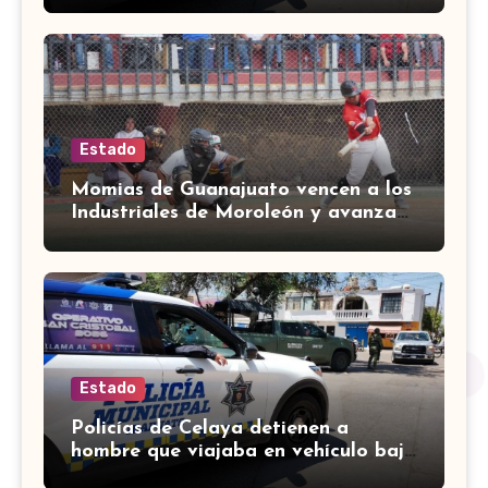
Estado
Momias de Guanajuato vencen a los
Industriales de Moroleón y avanzan
a la final estatal de béisbol
Estado
Policías de Celaya detienen a
hombre que viajaba en vehículo bajo
investigación