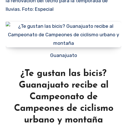
la renovación del techo para la temporada de
lluvias. Foto: Especial
Guanajuato
¿Te gustan las bicis?
Guanajuato recibe al
Campeonato de
Campeones de ciclismo
urbano y montaña