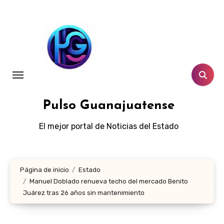
Ir
al
contenido
Pulso Guanajuatense
El mejor portal de Noticias del Estado
Página de inicio
Estado
Manuel Doblado renueva techo del mercado Benito
Juárez tras 26 años sin mantenimiento