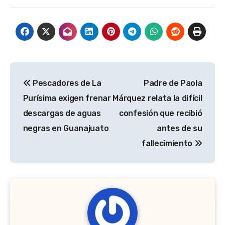
Navegación
Pescadores de La
Padre de Paola
de
Purísima exigen frenar
Márquez relata la difícil
entradas
descargas de aguas
confesión que recibió
negras en Guanajuato
antes de su
fallecimiento