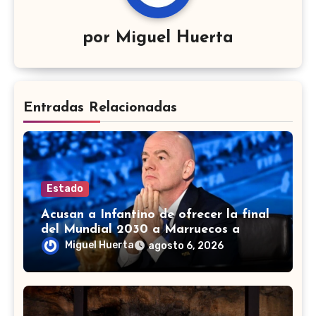
por
Miguel Huerta
Entradas Relacionadas
Estado
Acusan a Infantino de ofrecer la final
del Mundial 2030 a Marruecos a
cambio de apoyo
Miguel Huerta
agosto 6, 2026