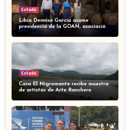
Estado
Libia Dennise García asume
presidencia de la GOAN, asociación
de gobernadores de Acción
Nacional
Estado
Casa El Nigromante recibe muestra
de artistas de Arte Ranchero
Pandillero