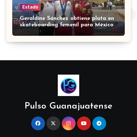
Estado
Geraldine Sánchez obtiene plata en
skateboarding femenil para México
en los Centroamericanos 2026
Pulso Guanajuatense