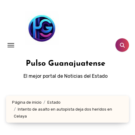
Ir
al
contenido
Pulso Guanajuatense
El mejor portal de Noticias del Estado
Página de inicio
Estado
Intento de asalto en autopista deja dos heridos en
Celaya